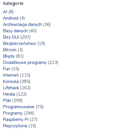
Kategorie
AI
(8)
Android
(4)
Archiwizacja danych
(36)
Bazy danych
(40)
Bez GUI
(297)
Bezpieczeństwo
(19)
Bitcoin
(3)
Błędy
(81)
Dodatkowe programy
(223)
Fun
(15)
Internet
(115)
Konsola
(385)
Lifehack
(162)
Media
(122)
Pliki
(299)
Programowanie
(75)
Programy
(296)
Raspberry Pi
(27)
Repozytoria
(15)