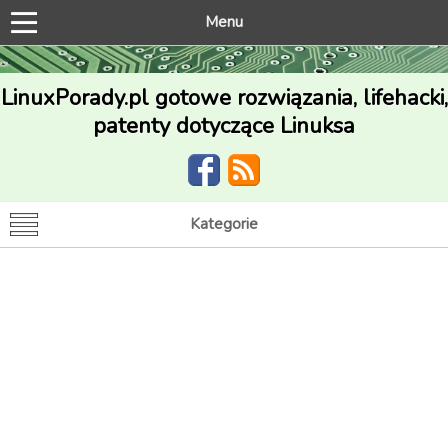
Menu
LinuxPorady.pl gotowe rozwiązania, lifehacki,
patenty dotyczące Linuksa
Kategorie