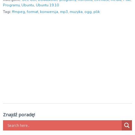
Programy
,
Ubuntu
,
Ubuntu 19.10
Tagi:
ffmpeg
,
format
,
konwersja
,
mp3
,
muzyka
,
ogg
,
plik
Znajdź poradę!