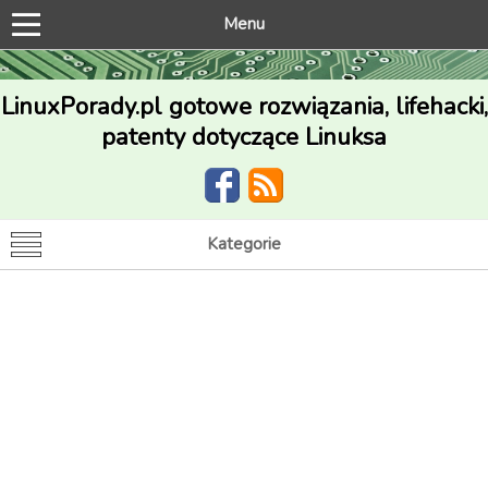
Menu
LinuxPorady.pl gotowe rozwiązania, lifehacki,
patenty dotyczące Linuksa
Kategorie