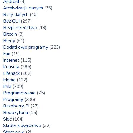
Android
(4)
Archiwizacja danych
(36)
Bazy danych
(40)
Bez GUI
(297)
Bezpieczeństwo
(19)
Bitcoin
(3)
Błędy
(81)
Dodatkowe programy
(223)
Fun
(15)
Internet
(115)
Konsola
(385)
Lifehack
(162)
Media
(122)
Pliki
(299)
Programowanie
(75)
Programy
(296)
Raspberry Pi
(27)
Repozytoria
(15)
Sieć
(104)
Skróty klawiszowe
(32)
Sterowniki
(2)