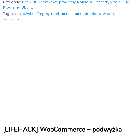
Kategorie:
Bez GUI
,
Dodatkowe programy
,
Konsola
,
Lifehack
,
Media
,
Pliki
,
Programy
,
Ubuntu
Tagi:
cicho
,
dźwięk
,
ffmpeg
,
mp4
,
mute
,
sound
,
vid
,
video
,
wideo
,
wyciszenie
[LIFEHACK] WooCommerce – podwyżka