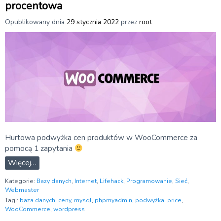
procentowa
Opublikowany dnia
29 stycznia 2022
przez
root
Hurtowa podwyżka cen produktów w WooCommerce za
pomocą 1 zapytania
Więcej…
Kategorie:
Bazy danych
,
Internet
,
Lifehack
,
Programowanie
,
Sieć
,
Webmaster
Tagi:
baza danych
,
ceny
,
mysql
,
phpmyadmin
,
podwyżka
,
price
,
WooCommerce
,
wordpress