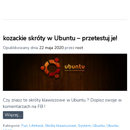
kozackie skróty w Ubuntu – przetestuj je!
Opublikowany dnia
22 maja 2020
przez
root
Czy znasz te skróty klawiszowe w Ubuntu ? Dopisz swoje w
komentarzach na FB !
Więcej…
Kategorie:
Fun
,
Lifehack
,
Skróty klawiszowe
,
System
,
Ubuntu
,
Ubuntu