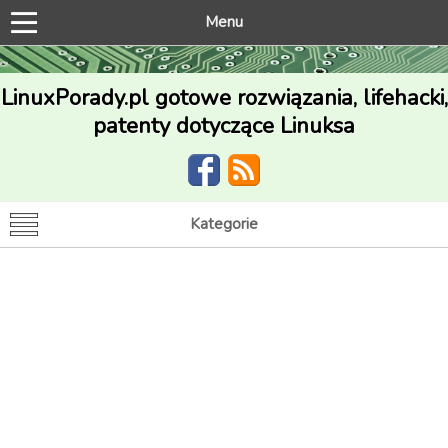
Menu
LinuxPorady.pl gotowe rozwiązania, lifehacki,
patenty dotyczące Linuksa
Kategorie