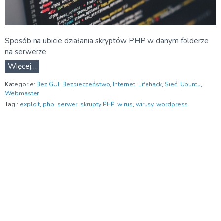
Sposób na ubicie działania skryptów PHP w danym folderze
na serwerze
Więcej…
Kategorie:
Bez GUI
,
Bezpieczeństwo
,
Internet
,
Lifehack
,
Sieć
,
Ubuntu
,
Webmaster
Tagi:
exploit
,
php
,
serwer
,
skrupty PHP
,
wirus
,
wirusy
,
wordpress