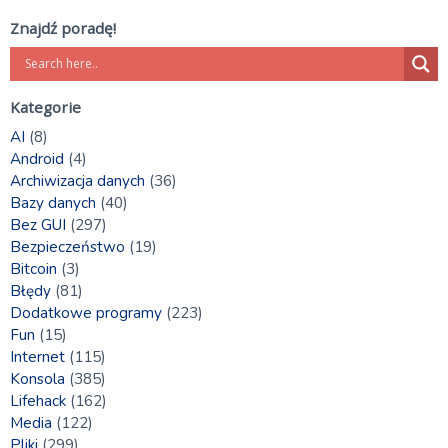
Znajdź poradę!
Kategorie
AI
(8)
Android
(4)
Archiwizacja danych
(36)
Bazy danych
(40)
Bez GUI
(297)
Bezpieczeństwo
(19)
Bitcoin
(3)
Błędy
(81)
Dodatkowe programy
(223)
Fun
(15)
Internet
(115)
Konsola
(385)
Lifehack
(162)
Media
(122)
Pliki
(299)