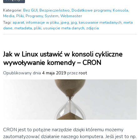
Kategorie:
Bez GUI
,
Bezpieczeństwo
,
Dodatkowe programy
,
Konsola
,
Media
,
Pliki
,
Programy
,
System
,
Webmaster
Tagi:
aparat
,
informacje w pliku
,
jpeg
,
jpg
,
kasowanie metadanych
,
meta
dane
,
metadata
,
pliki
,
usunięcie meta danych
,
zdjęcia
Jak w Linux ustawić w konsoli cykliczne
wywoływanie komendy – CRON
Opublikowany dnia
4 maja 2019
przez
root
CRON jest to potężne narzędzie dzięki któremu możemy
zautomatyzować działanie naszego komputera. Jeśli jest to np.