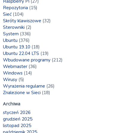
Raspberry Pi
(27)
Repozytoria
(15)
Sieć
(104)
Skróty klawiszowe
(32)
Sterowniki
(2)
System
(336)
Ubuntu
(376)
Ubuntu 19.10
(18)
Ubuntu 22.04 LTS
(19)
Wbudowane programy
(212)
Webmaster
(36)
Windows
(14)
Wirusy
(5)
Wyrażenia regularne
(26)
Znalezione w Sieci
(18)
Archiwa
styczeń 2026
grudzień 2025
listopad 2025
październik 2025