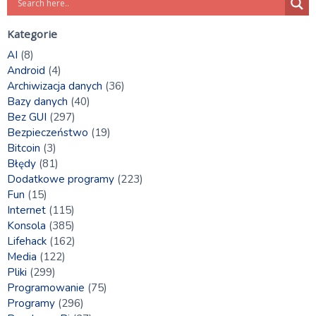
Kategorie
AI
(8)
Android
(4)
Archiwizacja danych
(36)
Bazy danych
(40)
Bez GUI
(297)
Bezpieczeństwo
(19)
Bitcoin
(3)
Błędy
(81)
Dodatkowe programy
(223)
Fun
(15)
Internet
(115)
Konsola
(385)
Lifehack
(162)
Media
(122)
Pliki
(299)
Programowanie
(75)
Programy
(296)