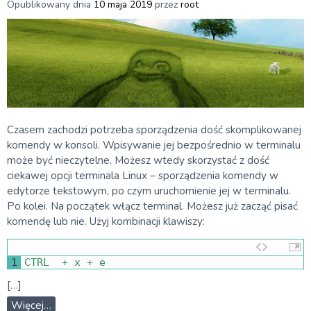
Opublikowany dnia
10 maja 2019
przez
root
Czasem zachodzi potrzeba sporządzenia dość skomplikowanej
komendy w konsoli. Wpisywanie jej bezpośrednio w terminalu
może być nieczytelne. Możesz wtedy skorzystać z dość
ciekawej opcji terminala Linux – sporządzenia komendy w
edytorze tekstowym, po czym uruchomienie jej w terminalu.
Po kolei. Na początek włącz terminal. Możesz już zacząć pisać
komendę lub nie. Użyj kombinacji klawiszy:
1
CTRL
+
x
+
e
[…]
Więcej…