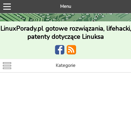
Menu
LinuxPorady.pl gotowe rozwiązania, lifehacki,
patenty dotyczące Linuksa
Kategorie