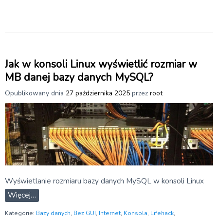
Jak w konsoli Linux wyświetlić rozmiar w
MB danej bazy danych MySQL?
Opublikowany dnia
27 października 2025
przez
root
Wyświetlanie rozmiaru bazy danych MySQL w konsoli Linux
Więcej…
Kategorie:
Bazy danych
,
Bez GUI
,
Internet
,
Konsola
,
Lifehack
,