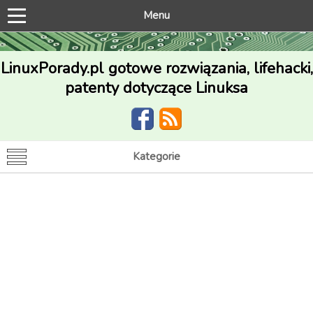
Menu
LinuxPorady.pl gotowe rozwiązania, lifehacki,
patenty dotyczące Linuksa
Kategorie