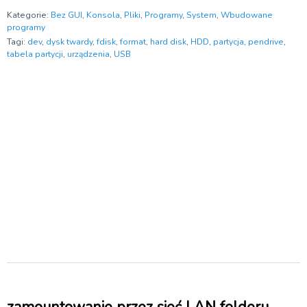
Kategorie:
Bez GUI
,
Konsola
,
Pliki
,
Programy
,
System
,
Wbudowane
programy
Tagi:
dev
,
dysk twardy
,
fdisk
,
format
,
hard disk
,
HDD
,
partycja
,
pendrive
,
tabela partycji
,
urządzenia
,
USB