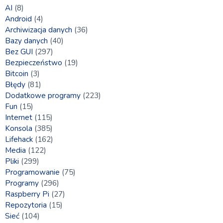
AI
(8)
Android
(4)
Archiwizacja danych
(36)
Bazy danych
(40)
Bez GUI
(297)
Bezpieczeństwo
(19)
Bitcoin
(3)
Błędy
(81)
Dodatkowe programy
(223)
Fun
(15)
Internet
(115)
Konsola
(385)
Lifehack
(162)
Media
(122)
Pliki
(299)
Programowanie
(75)
Programy
(296)
Raspberry Pi
(27)
Repozytoria
(15)
Sieć
(104)