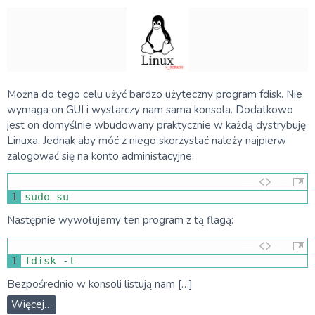
Można do tego celu użyć bardzo użyteczny program fdisk. Nie
wymaga on GUI i wystarczy nam sama konsola. Dodatkowo
jest on domyślnie wbudowany praktycznie w każdą dystrybuję
Linuxa. Jednak aby móć z niego skorzystać należy najpierw
zalogować się na konto administacyjne:
1
sudo 
su
Następnie wywołujemy ten program z tą flagą:
1
fdisk
-
l
Bezpośrednio w konsoli listują nam […]
Więcej…