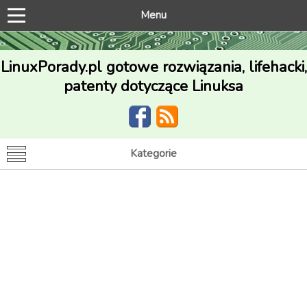
Menu
LinuxPorady.pl gotowe rozwiązania, lifehacki,
patenty dotyczące Linuksa
Kategorie