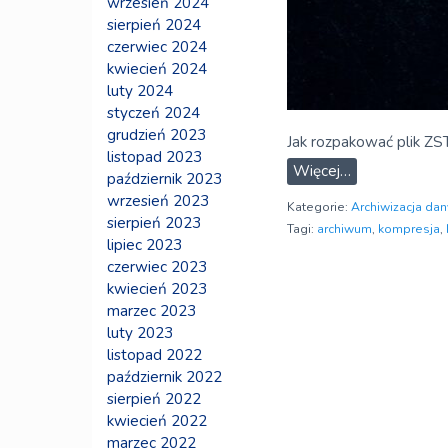
wrzesień 2024
sierpień 2024
czerwiec 2024
kwiecień 2024
luty 2024
styczeń 2024
grudzień 2023
Jak rozpakować plik Z
listopad 2023
Więcej…
październik 2023
wrzesień 2023
Kategorie:
Archiwizacja dan
sierpień 2023
Tagi:
archiwum
,
kompresja
,
lipiec 2023
czerwiec 2023
kwiecień 2023
marzec 2023
luty 2023
listopad 2022
październik 2022
sierpień 2022
kwiecień 2022
marzec 2022