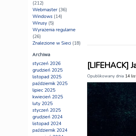
(212)
Webmaster
(36)
Windows
(14)
Wirusy
(5)
Wyrażenia regularne
(26)
Znalezione w Sieci
(18)
Archiwa
[LIFEHACK] Ja
styczeń 2026
grudzień 2025
Opublikowany dnia
14 li
listopad 2025
październik 2025
lipiec 2025
kwiecień 2025
luty 2025
styczeń 2025
grudzień 2024
listopad 2024
październik 2024