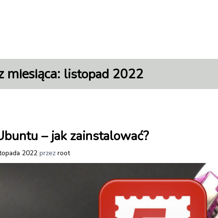
 miesiąca:
listopad 2022
 Ubuntu – jak zainstalować?
stopada 2022
przez
root