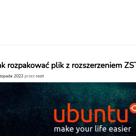
k rozpakować plik z rozszerzeniem ZS
stopada 2022
przez
root