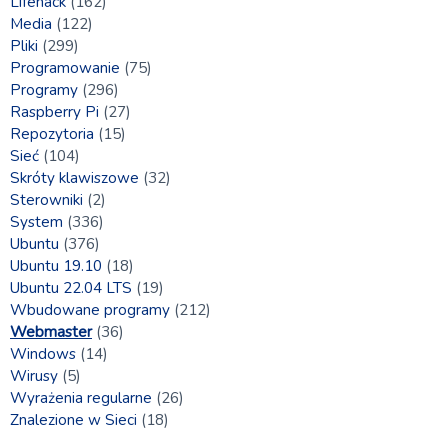
Lifehack
(162)
Media
(122)
Pliki
(299)
Programowanie
(75)
Programy
(296)
Raspberry Pi
(27)
Repozytoria
(15)
Sieć
(104)
Skróty klawiszowe
(32)
Sterowniki
(2)
System
(336)
Ubuntu
(376)
Ubuntu 19.10
(18)
Ubuntu 22.04 LTS
(19)
Wbudowane programy
(212)
Webmaster
(36)
Windows
(14)
Wirusy
(5)
Wyrażenia regularne
(26)
Znalezione w Sieci
(18)