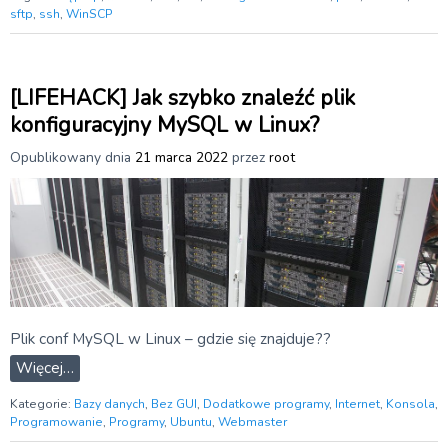
sftp
,
ssh
,
WinSCP
[LIFEHACK] Jak szybko znaleźć plik
konfiguracyjny MySQL w Linux?
Opublikowany dnia
21 marca 2022
przez
root
Plik conf MySQL w Linux – gdzie się znajduje??
Więcej…
Kategorie:
Bazy danych
,
Bez GUI
,
Dodatkowe programy
,
Internet
,
Konsola
,
Programowanie
,
Programy
,
Ubuntu
,
Webmaster