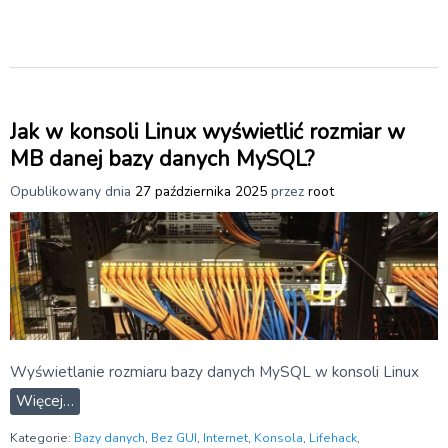
Jak w konsoli Linux wyświetlić rozmiar w
MB danej bazy danych MySQL?
Opublikowany dnia
27 października 2025
przez
root
Wyświetlanie rozmiaru bazy danych MySQL w konsoli Linux
Więcej…
Kategorie:
Bazy danych
,
Bez GUI
,
Internet
,
Konsola
,
Lifehack
,