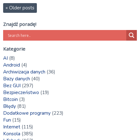
«
Older posts
Znajdź poradę!
Kategorie
AI
(8)
Android
(4)
Archiwizacja danych
(36)
Bazy danych
(40)
Bez GUI
(297)
Bezpieczeństwo
(19)
Bitcoin
(3)
Błędy
(81)
Dodatkowe programy
(223)
Fun
(15)
Internet
(115)
Konsola
(385)