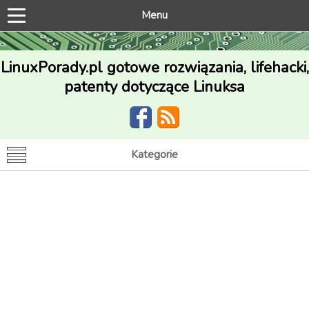
Menu
LinuxPorady.pl gotowe rozwiązania, lifehacki,
patenty dotyczące Linuksa
Kategorie