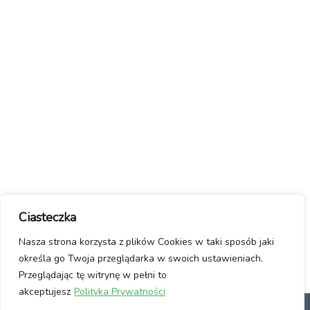
Ciasteczka
Nasza strona korzysta z plików Cookies w taki sposób jaki
określa go Twoja przeglądarka w swoich ustawieniach.
Przeglądając tę witrynę w pełni to
akceptujesz
Polityka Prywatności
dlaczego Linux?
Jak włączyć Linuxa?
Manifest / Kontakt
Polityka