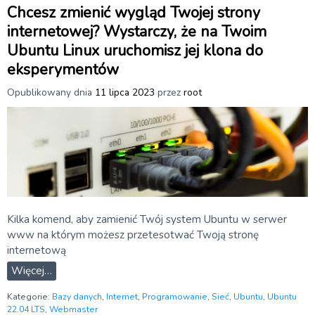
Chcesz zmienić wygląd Twojej strony
internetowej? Wystarczy, że na Twoim
Ubuntu Linux uruchomisz jej klona do
eksperymentów
Opublikowany dnia
11 lipca 2023
przez
root
Kilka komend, aby zamienić Twój system Ubuntu w serwer
www na którym możesz przetesotwać Twoją stronę
internetową
Więcej…
Kategorie:
Bazy danych
,
Internet
,
Programowanie
,
Sieć
,
Ubuntu
,
Ubuntu
22.04 LTS
,
Webmaster