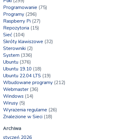
Pliki
(299)
Programowanie
(75)
Programy
(296)
Raspberry Pi
(27)
Repozytoria
(15)
Sieć
(104)
Skróty klawiszowe
(32)
Sterowniki
(2)
System
(336)
Ubuntu
(376)
Ubuntu 19.10
(18)
Ubuntu 22.04 LTS
(19)
Wbudowane programy
(212)
Webmaster
(36)
Windows
(14)
Wirusy
(5)
Wyrażenia regularne
(26)
Znalezione w Sieci
(18)
Archiwa
styczeń 2026