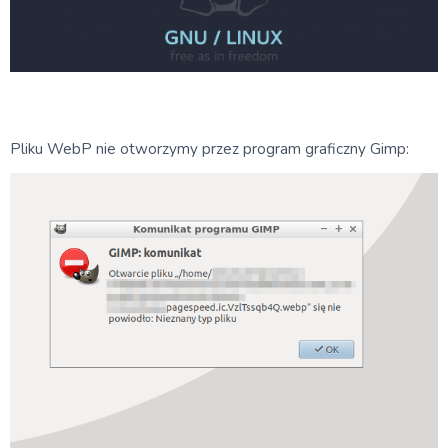
Pliku WebP nie otworzymy przez program graficzny Gimp: