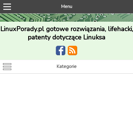
Menu
LinuxPorady.pl gotowe rozwiązania, lifehacki,
patenty dotyczące Linuksa
Kategorie