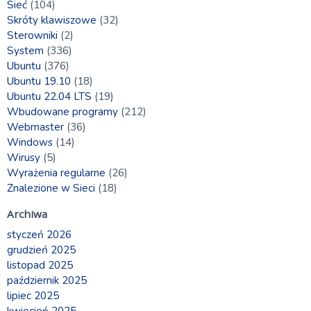
Sieć
(104)
Skróty klawiszowe
(32)
Sterowniki
(2)
System
(336)
Ubuntu
(376)
Ubuntu 19.10
(18)
Ubuntu 22.04 LTS
(19)
Wbudowane programy
(212)
Webmaster
(36)
Windows
(14)
Wirusy
(5)
Wyrażenia regularne
(26)
Znalezione w Sieci
(18)
Archiwa
styczeń 2026
grudzień 2025
listopad 2025
październik 2025
lipiec 2025
kwiecień 2025