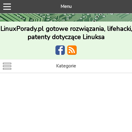
Menu
LinuxPorady.pl gotowe rozwiązania, lifehacki,
patenty dotyczące Linuksa
Kategorie