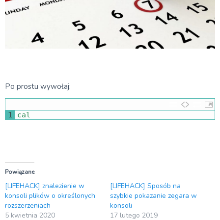
Po prostu wywołaj:
1
cal
Powiązane
[LIFEHACK] znalezienie w
[LIFEHACK] Sposób na
konsoli plików o określonych
szybkie pokazanie zegara w
rozszerzeniach
konsoli
5 kwietnia 2020
17 lutego 2019