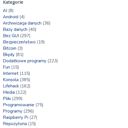
Kategorie
AI
(8)
Android
(4)
Archiwizacja danych
(36)
Bazy danych
(40)
Bez GUI
(297)
Bezpieczeństwo
(19)
Bitcoin
(3)
Błędy
(81)
Dodatkowe programy
(223)
Fun
(15)
Internet
(115)
Konsola
(385)
Lifehack
(162)
Media
(122)
Pliki
(299)
Programowanie
(75)
Programy
(296)
Raspberry Pi
(27)
Repozytoria
(15)