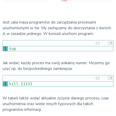
Jest cała masa programów do zarządzania procesami
uruchomionymi w tle. My zachęcamy do skorzystania z dwóch.
A w zasadzie jednego. W konsoli uruchom program:
1
top
Jak widać, każdy proces ma swój unikalny numer. Możemy go
użyć np. do bezpośredniego zamknięcia:
1
kill
11131
W tabeli także widać aktualne zużycie danego procesu, czas
uruchomienia oraz wiele innych typowych dla takich
programów informacji.