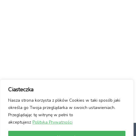
Ciasteczka
Nasza strona korzysta z plików Cookies w taki sposób jaki
określa go Twoja przeglądarka w swoich ustawieniach.
Przeglądając tę witrynę w pełni to
akceptujesz
Polityka Prywatności
dlaczego Linux?
Jak włączyć Linuxa?
Manifest / Kontakt
Polityka