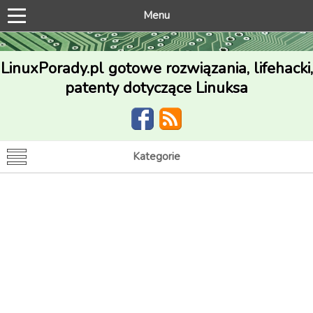
Menu
LinuxPorady.pl gotowe rozwiązania, lifehacki,
patenty dotyczące Linuksa
Kategorie