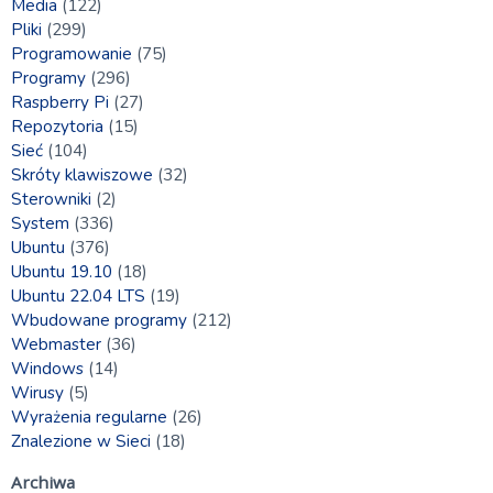
Media
(122)
Pliki
(299)
Programowanie
(75)
Programy
(296)
Raspberry Pi
(27)
Repozytoria
(15)
Sieć
(104)
Skróty klawiszowe
(32)
Sterowniki
(2)
System
(336)
Ubuntu
(376)
Ubuntu 19.10
(18)
Ubuntu 22.04 LTS
(19)
Wbudowane programy
(212)
Webmaster
(36)
Windows
(14)
Wirusy
(5)
Wyrażenia regularne
(26)
Znalezione w Sieci
(18)
Archiwa