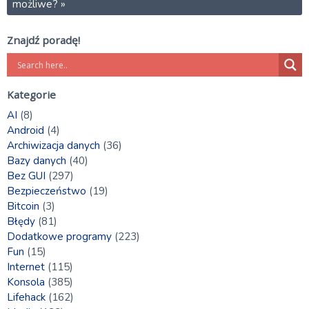
możliwe?
»
Znajdź poradę!
Kategorie
AI
(8)
Android
(4)
Archiwizacja danych
(36)
Bazy danych
(40)
Bez GUI
(297)
Bezpieczeństwo
(19)
Bitcoin
(3)
Błędy
(81)
Dodatkowe programy
(223)
Fun
(15)
Internet
(115)
Konsola
(385)
Lifehack
(162)