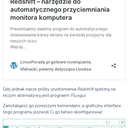
Gdy jednak nasze próby uruchomienia
Redshift
spełzną na
niczym alternatywą jest prograem
Fluxgui
.
Zainstalujesz go poniższymi komendami, a graficzny interface
tego programu pozwoli Ci go łatwo skonfigurować: