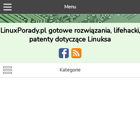
Menu
LinuxPorady.pl gotowe rozwiązania, lifehacki,
patenty dotyczące Linuksa
Kategorie