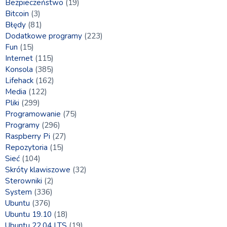
Bezpieczeństwo
(19)
Bitcoin
(3)
Błędy
(81)
Dodatkowe programy
(223)
Fun
(15)
Internet
(115)
Konsola
(385)
Lifehack
(162)
Media
(122)
Pliki
(299)
Programowanie
(75)
Programy
(296)
Raspberry Pi
(27)
Repozytoria
(15)
Sieć
(104)
Skróty klawiszowe
(32)
Sterowniki
(2)
System
(336)
Ubuntu
(376)
Ubuntu 19.10
(18)
Ubuntu 22.04 LTS
(19)