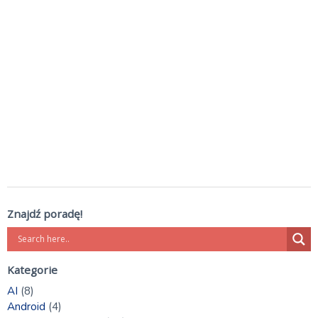
Znajdź poradę!
Kategorie
AI
(8)
Android
(4)