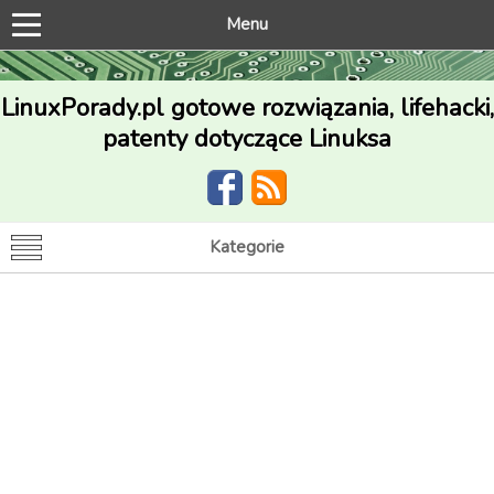
Menu
LinuxPorady.pl gotowe rozwiązania, lifehacki,
patenty dotyczące Linuksa
Kategorie