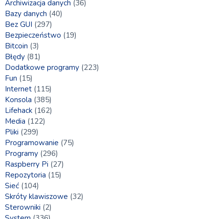
Archiwizacja danych
(36)
Bazy danych
(40)
Bez GUI
(297)
Bezpieczeństwo
(19)
Bitcoin
(3)
Błędy
(81)
Dodatkowe programy
(223)
Fun
(15)
Internet
(115)
Konsola
(385)
Lifehack
(162)
Media
(122)
Pliki
(299)
Programowanie
(75)
Programy
(296)
Raspberry Pi
(27)
Repozytoria
(15)
Sieć
(104)
Skróty klawiszowe
(32)
Sterowniki
(2)
System
(336)