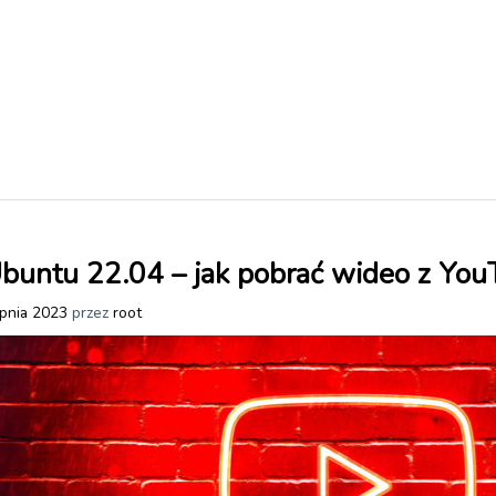
buntu 22.04 – jak pobrać wideo z You
rpnia 2023
przez
root