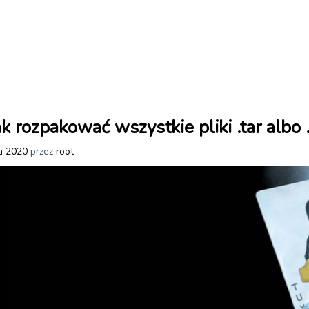
k rozpakować wszystkie pliki .tar albo 
a 2020
przez
root