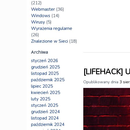
(212)
Webmaster
(36)
Windows
(14)
Wirusy
(5)
Wyrażenia regularne
(26)
Znalezione w Sieci
(18)
Archiwa
styczeń 2026
grudzień 2025
[LIFEHACK] U
listopad 2025
październik 2025
Opublikowany dnia
3 sie
lipiec 2025
kwiecień 2025
luty 2025
styczeń 2025
grudzień 2024
listopad 2024
październik 2024