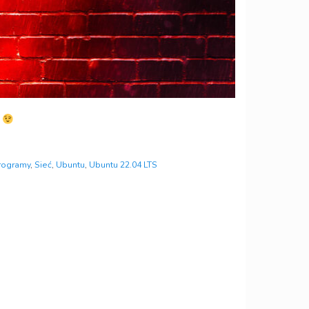
x
rogramy
,
Sieć
,
Ubuntu
,
Ubuntu 22.04 LTS