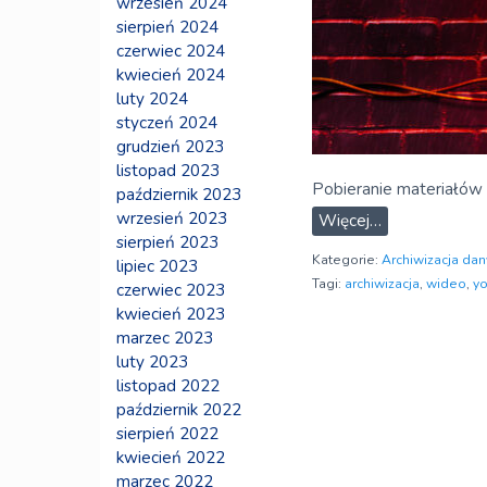
wrzesień 2024
sierpień 2024
czerwiec 2024
kwiecień 2024
luty 2024
styczeń 2024
grudzień 2023
listopad 2023
Pobieranie materiałów 
październik 2023
wrzesień 2023
Więcej…
sierpień 2023
Kategorie:
Archiwizacja dan
lipiec 2023
Tagi:
archiwizacja
,
wideo
,
y
czerwiec 2023
kwiecień 2023
marzec 2023
luty 2023
listopad 2022
październik 2022
sierpień 2022
kwiecień 2022
marzec 2022