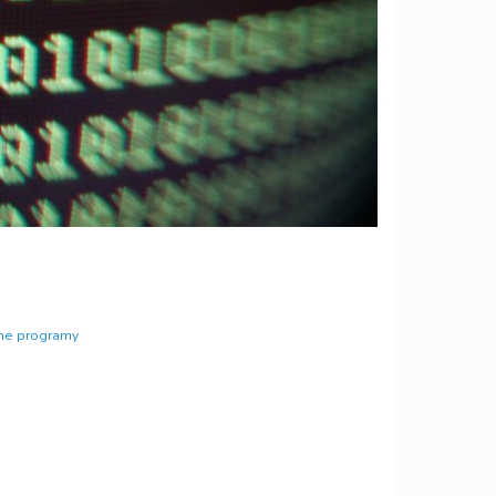
e programy