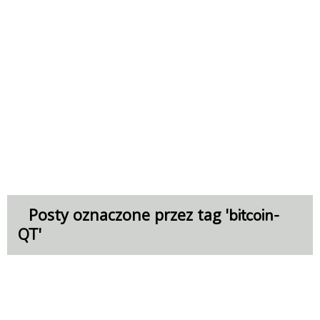
Posty oznaczone przez tag '
bitcoin-
'
QT