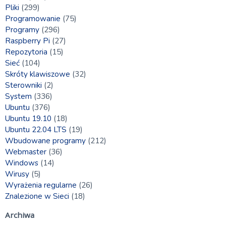
Pliki
(299)
Programowanie
(75)
Programy
(296)
Raspberry Pi
(27)
Repozytoria
(15)
Sieć
(104)
Skróty klawiszowe
(32)
Sterowniki
(2)
System
(336)
Ubuntu
(376)
Ubuntu 19.10
(18)
Ubuntu 22.04 LTS
(19)
Wbudowane programy
(212)
Webmaster
(36)
Windows
(14)
Wirusy
(5)
Wyrażenia regularne
(26)
Znalezione w Sieci
(18)
Archiwa