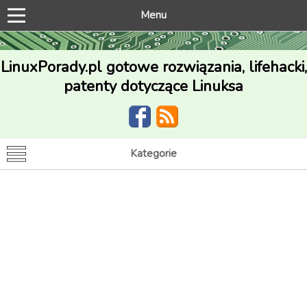
Menu
LinuxPorady.pl gotowe rozwiązania, lifehacki,
patenty dotyczące Linuksa
Kategorie