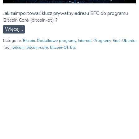
Jak zaimportować klucz prywatny adresu BTC do programu
Bitcoin Core (bitcoin-qt) ?
Więcej…
Kategorie:
Bitcoin
,
Dodatkowe programy
,
Internet
,
Programy
,
Sieć
,
Ubuntu
Tagi:
bitcoin
,
bitcoin-core
,
bitcoin-QT
,
btc