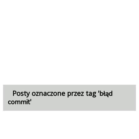
Posty oznaczone przez tag '
błąd
'
commit