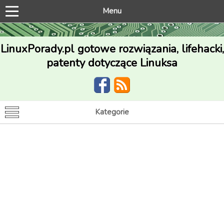
Menu
LinuxPorady.pl gotowe rozwiązania, lifehacki,
patenty dotyczące Linuksa
Kategorie