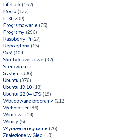
Lifehack
(162)
Media
(122)
Pliki
(299)
Programowanie
(75)
Programy
(296)
Raspberry Pi
(27)
Repozytoria
(15)
Sieć
(104)
Skróty klawiszowe
(32)
Sterowniki
(2)
System
(336)
Ubuntu
(376)
Ubuntu 19.10
(18)
Ubuntu 22.04 LTS
(19)
Wbudowane programy
(212)
Webmaster
(36)
Windows
(14)
Wirusy
(5)
Wyrażenia regularne
(26)
Znalezione w Sieci
(18)