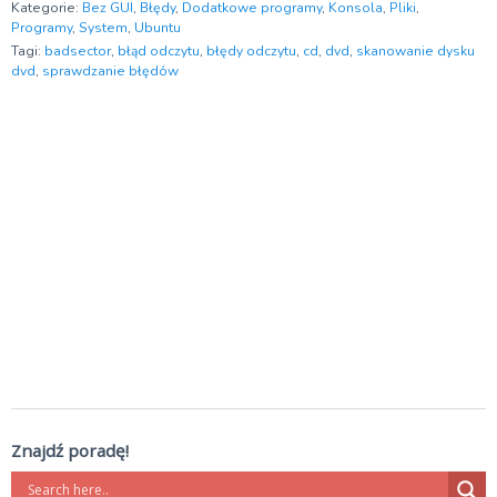
Kategorie:
Bez GUI
,
Błędy
,
Dodatkowe programy
,
Konsola
,
Pliki
,
Programy
,
System
,
Ubuntu
Tagi:
badsector
,
błąd odczytu
,
błędy odczytu
,
cd
,
dvd
,
skanowanie dysku
dvd
,
sprawdzanie błędów
Znajdź poradę!