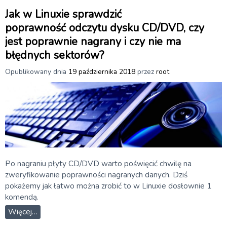
Jak w Linuxie sprawdzić
poprawność odczytu dysku CD/DVD, czy
jest poprawnie nagrany i czy nie ma
błędnych sektorów?
Opublikowany dnia
19 października 2018
przez
root
Po nagraniu płyty CD/DVD warto poświęcić chwilę na
zweryfikowanie poprawności nagranych danych. Dziś
pokażemy jak łatwo można zrobić to w Linuxie dosłownie 1
komendą.
Więcej…