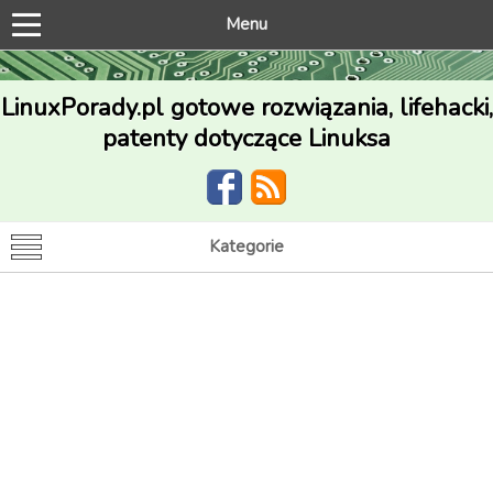
Menu
LinuxPorady.pl gotowe rozwiązania, lifehacki,
patenty dotyczące Linuksa
Kategorie