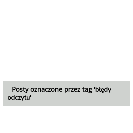
Posty oznaczone przez tag '
błędy
'
odczytu