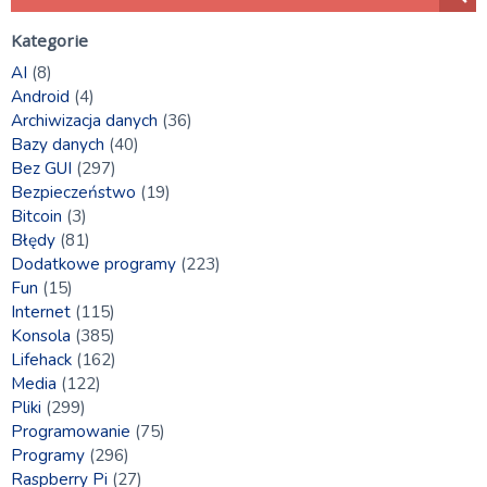
Kategorie
AI
(8)
Android
(4)
Archiwizacja danych
(36)
Bazy danych
(40)
Bez GUI
(297)
Bezpieczeństwo
(19)
Bitcoin
(3)
Błędy
(81)
Dodatkowe programy
(223)
Fun
(15)
Internet
(115)
Konsola
(385)
Lifehack
(162)
Media
(122)
Pliki
(299)
Programowanie
(75)
Programy
(296)
Raspberry Pi
(27)