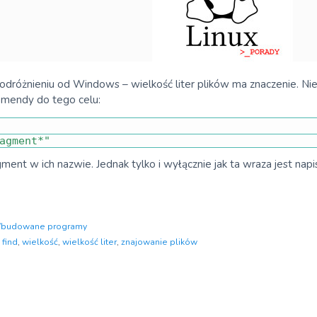
dróżnieniu od Windows – wielkość liter plików ma znaczenie. Nie 
mendy do tego celu:
agment*"
ragment w ich nazwie. Jednak tylko i wyłącznie jak ta wraza jest napi
budowane programy
,
find
,
wielkość
,
wielkość liter
,
znajowanie plików