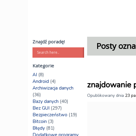
Znajdź poradę!
Posty ozna
Kategorie
AI
(8)
Android
(4)
znajdowanie p
Archiwizacja danych
(36)
Opublikowany dnia
23 pa
Bazy danych
(40)
Bez GUI
(297)
Bezpieczeństwo
(19)
Bitcoin
(3)
Błędy
(81)
Dodatkowe programy