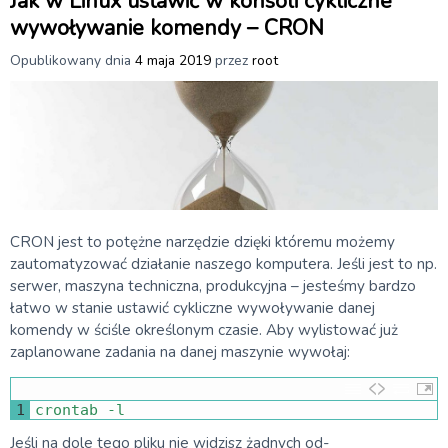
Jak w Linux ustawić w konsoli cykliczne
wywoływanie komendy – CRON
Opublikowany dnia
4 maja 2019
przez
root
CRON jest to potężne narzędzie dzięki któremu możemy
zautomatyzować działanie naszego komputera. Jeśli jest to np.
serwer, maszyna techniczna, produkcyjna – jesteśmy bardzo
łatwo w stanie ustawić cykliczne wywoływanie danej
komendy w ściśle określonym czasie. Aby wylistować już
zaplanowane zadania na danej maszynie wywołaj:
1
crontab
-
l
Jeśli na dole tego pliku nie widzisz żadnych od-