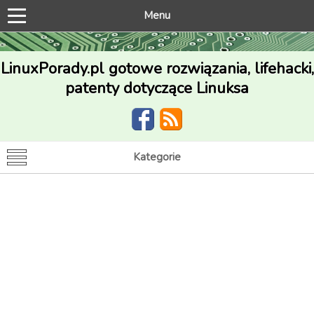
Menu
LinuxPorady.pl gotowe rozwiązania, lifehacki,
patenty dotyczące Linuksa
Kategorie