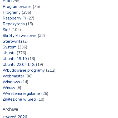
Pliki
(299)
Programowanie
(75)
Programy
(296)
Raspberry Pi
(27)
Repozytoria
(15)
Sieć
(104)
Skróty klawiszowe
(32)
Sterowniki
(2)
System
(336)
Ubuntu
(376)
Ubuntu 19.10
(18)
Ubuntu 22.04 LTS
(19)
Wbudowane programy
(212)
Webmaster
(36)
Windows
(14)
Wirusy
(5)
Wyrażenia regularne
(26)
Znalezione w Sieci
(18)
Archiwa
styczeń 2026