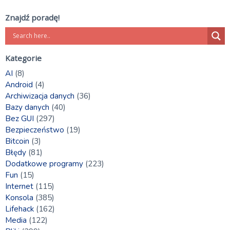
Znajdź poradę!
Kategorie
AI
(8)
Android
(4)
Archiwizacja danych
(36)
Bazy danych
(40)
Bez GUI
(297)
Bezpieczeństwo
(19)
Bitcoin
(3)
Błędy
(81)
Dodatkowe programy
(223)
Fun
(15)
Internet
(115)
Konsola
(385)
Lifehack
(162)
Media
(122)