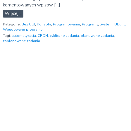
komentowanych wpisów […]
Więcej…
Kategorie:
Bez GUI
,
Konsola
,
Programowanie
,
Programy
,
System
,
Ubuntu
,
Wbudowane programy
Tagi:
automatyzacja
,
CRON
,
cykliczne zadania
,
planowane zadania
,
zaplanowane zadania