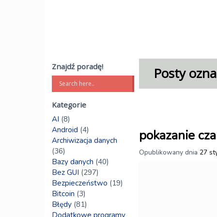
Znajdź poradę!
Posty ozna
Kategorie
AI
(8)
Android
(4)
pokazanie cz
Archiwizacja danych
(36)
Opublikowany dnia
27 st
Bazy danych
(40)
Bez GUI
(297)
Bezpieczeństwo
(19)
Bitcoin
(3)
Błędy
(81)
Dodatkowe programy