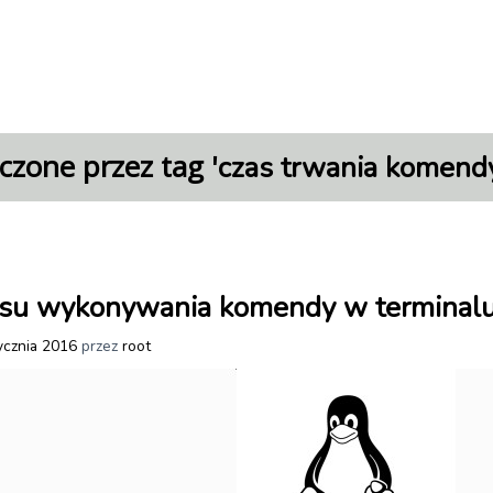
czone przez tag '
czas trwania komend
asu wykonywania komendy w terminal
ycznia 2016
przez
root