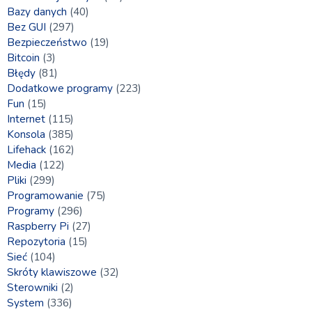
Bazy danych
(40)
Bez GUI
(297)
Bezpieczeństwo
(19)
Bitcoin
(3)
Błędy
(81)
Dodatkowe programy
(223)
Fun
(15)
Internet
(115)
Konsola
(385)
Lifehack
(162)
Media
(122)
Pliki
(299)
Programowanie
(75)
Programy
(296)
Raspberry Pi
(27)
Repozytoria
(15)
Sieć
(104)
Skróty klawiszowe
(32)
Sterowniki
(2)
System
(336)