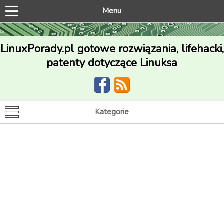
Menu
LinuxPorady.pl gotowe rozwiązania, lifehacki,
patenty dotyczące Linuksa
Kategorie