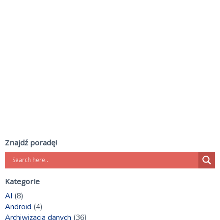
Znajdź poradę!
Kategorie
AI
(8)
Android
(4)
Archiwizacja danych
(36)