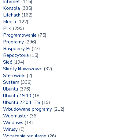
Internet
(115)
Konsola
(385)
Lifehack
(162)
Media
(122)
Pliki
(299)
Programowanie
(75)
Programy
(296)
Raspberry Pi
(27)
Repozytoria
(15)
Sieć
(104)
Skróty klawiszowe
(32)
Sterowniki
(2)
System
(336)
Ubuntu
(376)
Ubuntu 19.10
(18)
Ubuntu 22.04 LTS
(19)
Wbudowane programy
(212)
Webmaster
(36)
Windows
(14)
Wirusy
(5)
Wyrażenia regularne
(26)