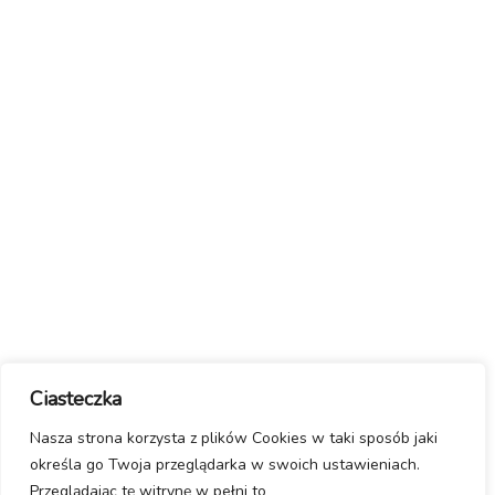
Ciasteczka
Nasza strona korzysta z plików Cookies w taki sposób jaki
określa go Twoja przeglądarka w swoich ustawieniach.
Przeglądając tę witrynę w pełni to