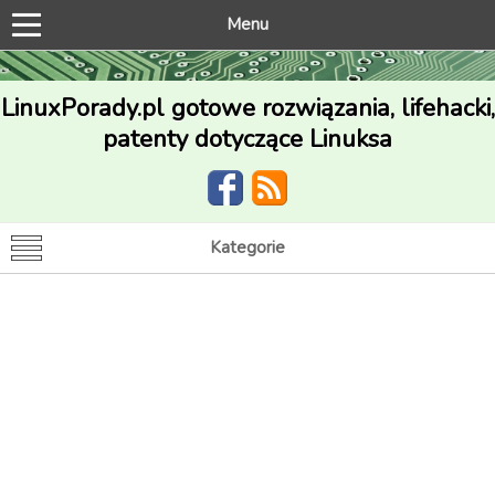
Menu
LinuxPorady.pl gotowe rozwiązania, lifehacki,
patenty dotyczące Linuksa
Kategorie