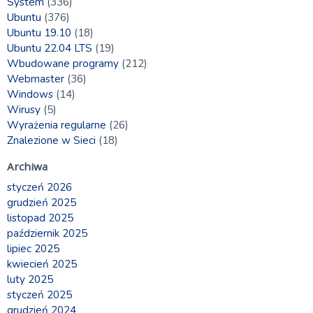
System
(336)
Ubuntu
(376)
Ubuntu 19.10
(18)
Ubuntu 22.04 LTS
(19)
Wbudowane programy
(212)
Webmaster
(36)
Windows
(14)
Wirusy
(5)
Wyrażenia regularne
(26)
Znalezione w Sieci
(18)
Archiwa
styczeń 2026
grudzień 2025
listopad 2025
październik 2025
lipiec 2025
kwiecień 2025
luty 2025
styczeń 2025
grudzień 2024