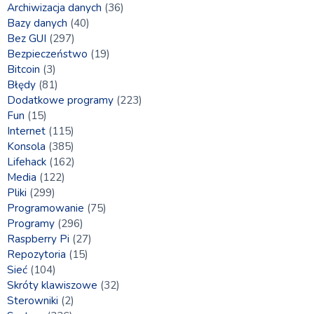
Archiwizacja danych
(36)
Bazy danych
(40)
Bez GUI
(297)
Bezpieczeństwo
(19)
Bitcoin
(3)
Błędy
(81)
Dodatkowe programy
(223)
Fun
(15)
Internet
(115)
Konsola
(385)
Lifehack
(162)
Media
(122)
Pliki
(299)
Programowanie
(75)
Programy
(296)
Raspberry Pi
(27)
Repozytoria
(15)
Sieć
(104)
Skróty klawiszowe
(32)
Sterowniki
(2)