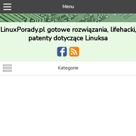
Menu
LinuxPorady.pl gotowe rozwiązania, lifehacki,
patenty dotyczące Linuksa
Kategorie