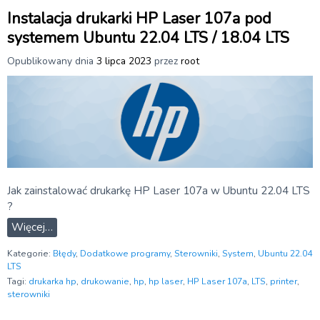
Instalacja drukarki HP Laser 107a pod
systemem Ubuntu 22.04 LTS / 18.04 LTS
Opublikowany dnia
3 lipca 2023
przez
root
Jak zainstalować drukarkę HP Laser 107a w Ubuntu 22.04 LTS
?
Więcej…
Kategorie:
Błędy
,
Dodatkowe programy
,
Sterowniki
,
System
,
Ubuntu 22.04
LTS
Tagi:
drukarka hp
,
drukowanie
,
hp
,
hp laser
,
HP Laser 107a
,
LTS
,
printer
,
sterowniki