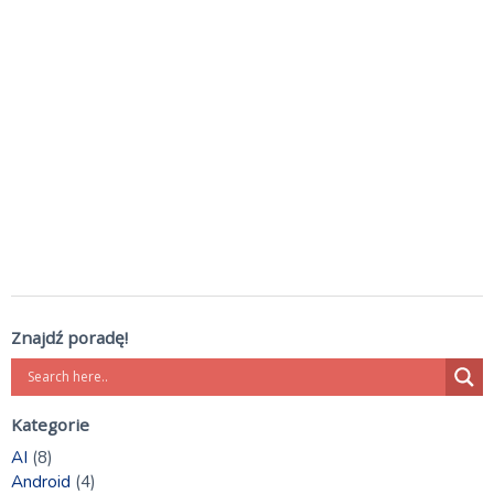
Znajdź poradę!
Kategorie
AI
(8)
Android
(4)