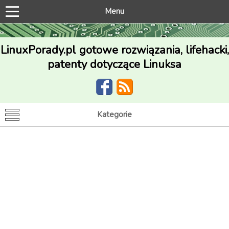
Menu
LinuxPorady.pl gotowe rozwiązania, lifehacki,
patenty dotyczące Linuksa
Kategorie