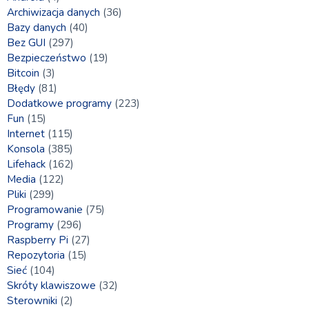
Archiwizacja danych
(36)
Bazy danych
(40)
Bez GUI
(297)
Bezpieczeństwo
(19)
Bitcoin
(3)
Błędy
(81)
Dodatkowe programy
(223)
Fun
(15)
Internet
(115)
Konsola
(385)
Lifehack
(162)
Media
(122)
Pliki
(299)
Programowanie
(75)
Programy
(296)
Raspberry Pi
(27)
Repozytoria
(15)
Sieć
(104)
Skróty klawiszowe
(32)
Sterowniki
(2)