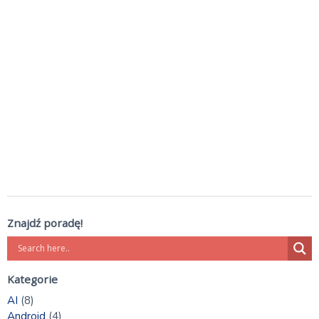
Znajdź poradę!
Kategorie
AI
(8)
Android
(4)