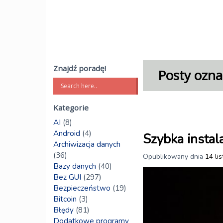
Znajdź poradę!
Posty ozna
Kategorie
AI
(8)
Android
(4)
Szybka instal
Archiwizacja danych
(36)
Opublikowany dnia
14 li
Bazy danych
(40)
Bez GUI
(297)
Bezpieczeństwo
(19)
Bitcoin
(3)
Błędy
(81)
Dodatkowe programy