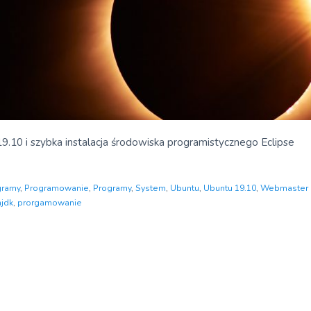
9.10 i szybka instalacja środowiska programistycznego Eclipse
gramy
,
Programowanie
,
Programy
,
System
,
Ubuntu
,
Ubuntu 19.10
,
Webmaster
jdk
,
prorgamowanie