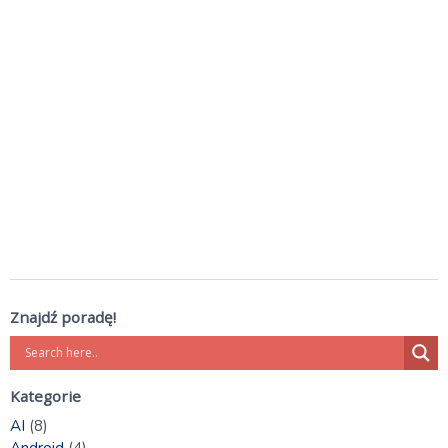
Znajdź poradę!
Kategorie
AI
(8)
Android
(4)