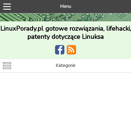
Menu
LinuxPorady.pl gotowe rozwiązania, lifehacki,
patenty dotyczące Linuksa
Kategorie