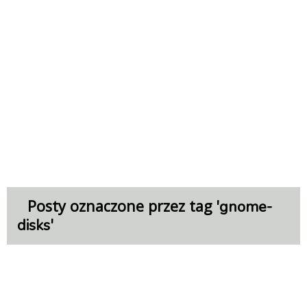
Posty oznaczone przez tag '
gnome-
'
disks