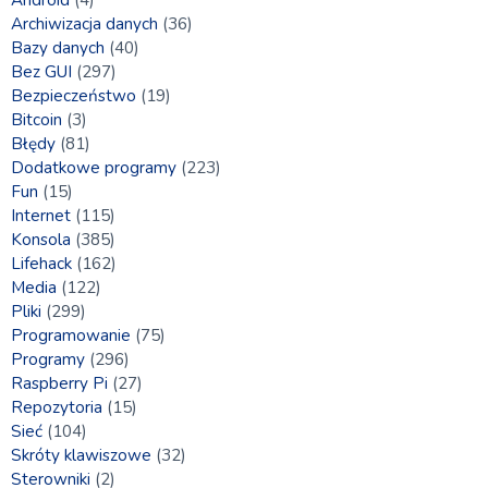
Archiwizacja danych
(36)
Bazy danych
(40)
Bez GUI
(297)
Bezpieczeństwo
(19)
Bitcoin
(3)
Błędy
(81)
Dodatkowe programy
(223)
Fun
(15)
Internet
(115)
Konsola
(385)
Lifehack
(162)
Media
(122)
Pliki
(299)
Programowanie
(75)
Programy
(296)
Raspberry Pi
(27)
Repozytoria
(15)
Sieć
(104)
Skróty klawiszowe
(32)
Sterowniki
(2)