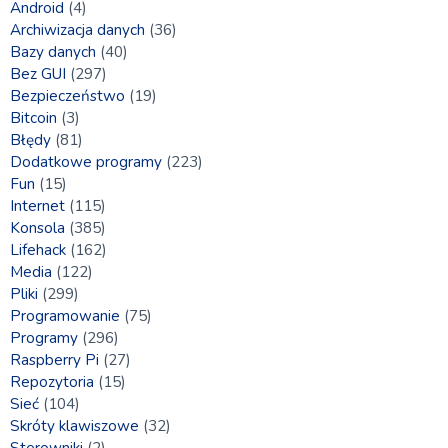
Android
(4)
Archiwizacja danych
(36)
Bazy danych
(40)
Bez GUI
(297)
Bezpieczeństwo
(19)
Bitcoin
(3)
Błędy
(81)
Dodatkowe programy
(223)
Fun
(15)
Internet
(115)
Konsola
(385)
Lifehack
(162)
Media
(122)
Pliki
(299)
Programowanie
(75)
Programy
(296)
Raspberry Pi
(27)
Repozytoria
(15)
Sieć
(104)
Skróty klawiszowe
(32)
Sterowniki
(2)