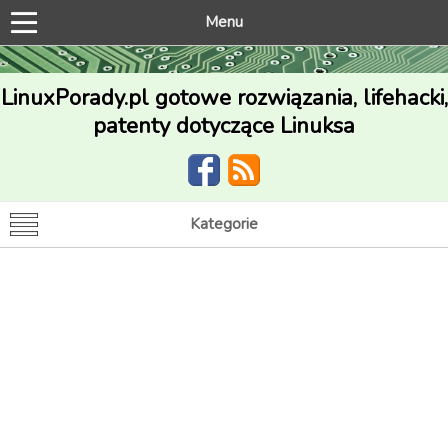
Menu
LinuxPorady.pl gotowe rozwiązania, lifehacki,
patenty dotyczące Linuksa
Kategorie