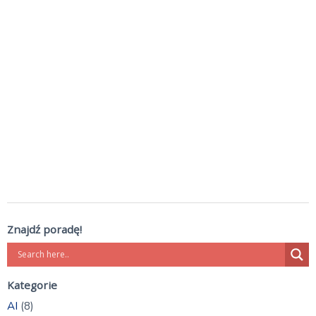
Znajdź poradę!
Kategorie
AI
(8)