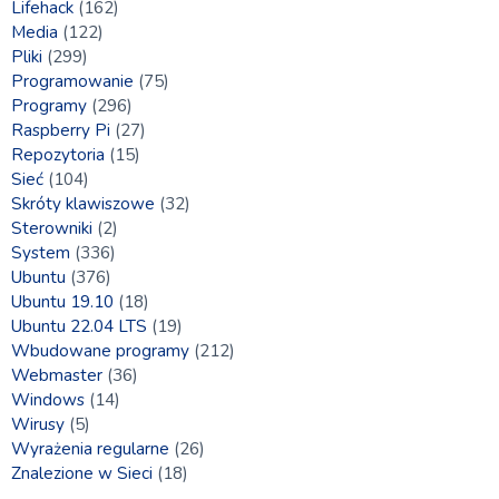
Lifehack
(162)
Media
(122)
Pliki
(299)
Programowanie
(75)
Programy
(296)
Raspberry Pi
(27)
Repozytoria
(15)
Sieć
(104)
Skróty klawiszowe
(32)
Sterowniki
(2)
System
(336)
Ubuntu
(376)
Ubuntu 19.10
(18)
Ubuntu 22.04 LTS
(19)
Wbudowane programy
(212)
Webmaster
(36)
Windows
(14)
Wirusy
(5)
Wyrażenia regularne
(26)
Znalezione w Sieci
(18)