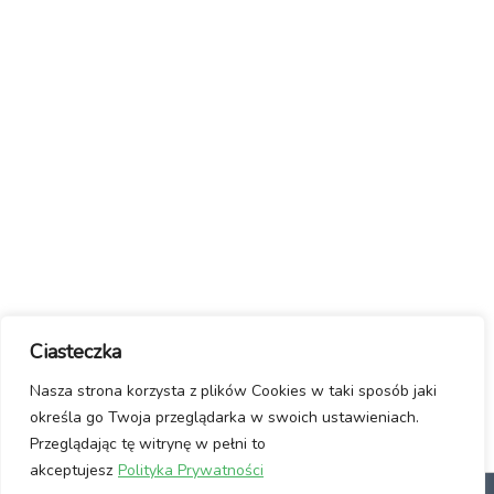
Ciasteczka
Nasza strona korzysta z plików Cookies w taki sposób jaki
określa go Twoja przeglądarka w swoich ustawieniach.
Przeglądając tę witrynę w pełni to
akceptujesz
Polityka Prywatności
dlaczego Linux?
Jak włączyć Linuxa?
Manifest / Kontakt
Polityka