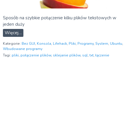
Sposób na szybkie połączenie kilku plików tekstowych w
jeden duży
Więcej…
Kategorie:
Bez GUI
,
Konsola
,
Lifehack
,
Pliki
,
Programy
,
System
,
Ubuntu
,
Wbudowane programy
Tagi:
pliki
,
połączenie plików
,
sklejanie plików
,
sql
,
txt
,
łączenie