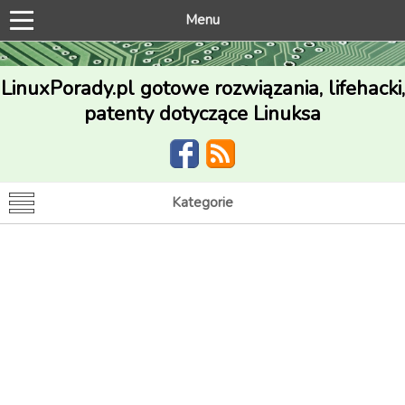
Menu
LinuxPorady.pl gotowe rozwiązania, lifehacki,
patenty dotyczące Linuksa
Kategorie