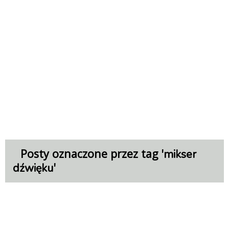
Posty oznaczone przez tag '
mikser
'
dźwięku