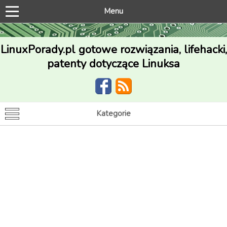
Menu
LinuxPorady.pl gotowe rozwiązania, lifehacki,
patenty dotyczące Linuksa
Kategorie