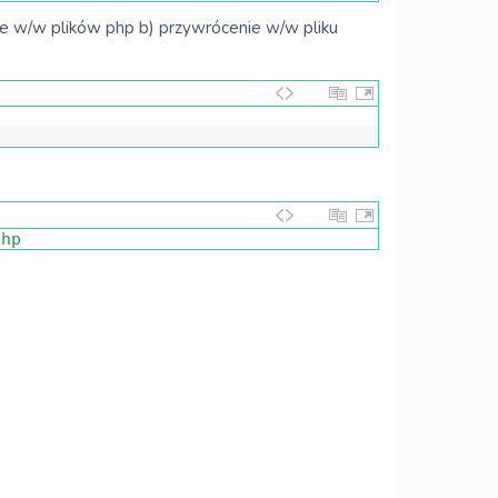
ie w/w plików php b) przywrócenie w/w pliku
php