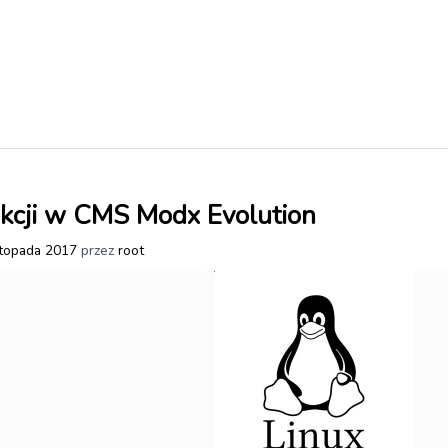
ekcji w CMS Modx Evolution
stopada 2017
przez
root