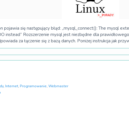
ojawia się następujący błąd: „mysql_connect(): The mysql exten
PDO instead” Rozszerzenie mysql jest niezbędne dla prawidłowego
wiada za łączenie się z bazą danych. Poniżej instrukcja jak przywró
dy
,
Internet
,
Programowanie
,
Webmaster
p