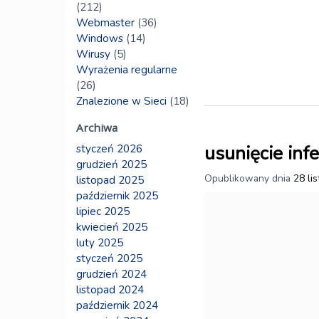
(212)
Webmaster
(36)
Windows
(14)
Wirusy
(5)
Wyrażenia regularne
(26)
Znalezione w Sieci
(18)
Archiwa
usunięcie inf
styczeń 2026
grudzień 2025
Opublikowany dnia
28 li
listopad 2025
październik 2025
lipiec 2025
kwiecień 2025
luty 2025
styczeń 2025
grudzień 2024
listopad 2024
październik 2024