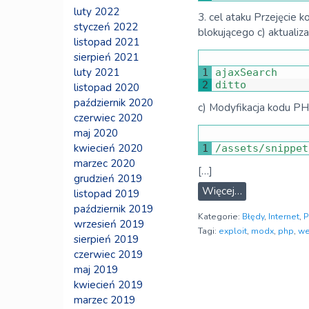
luty 2022
3. cel ataku Przejęcie
styczeń 2022
blokującego c) aktualiz
listopad 2021
sierpień 2021
luty 2021
1
ajaxSearch
2
ditto
listopad 2020
październik 2020
c) Modyfikacja kodu PH
czerwiec 2020
maj 2020
kwiecień 2020
1
/
assets
/
snippet
marzec 2020
[…]
grudzień 2019
Więcej…
listopad 2019
październik 2019
Kategorie:
Błędy
,
Internet
,
P
wrzesień 2019
Tagi:
exploit
,
modx
,
php
,
we
sierpień 2019
czerwiec 2019
maj 2019
kwiecień 2019
marzec 2019