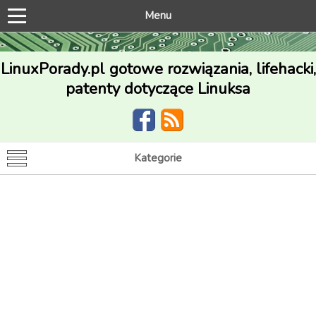
Menu
LinuxPorady.pl gotowe rozwiązania, lifehacki,
patenty dotyczące Linuksa
Kategorie