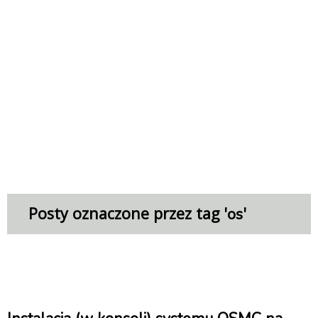
Posty oznaczone przez tag '
'
os