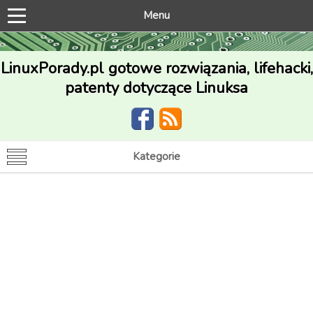
Menu
LinuxPorady.pl gotowe rozwiązania, lifehacki,
patenty dotyczące Linuksa
Kategorie