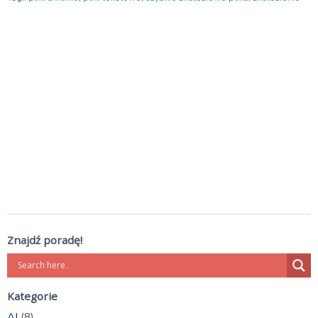
Znajdź poradę!
Kategorie
AI
(8)