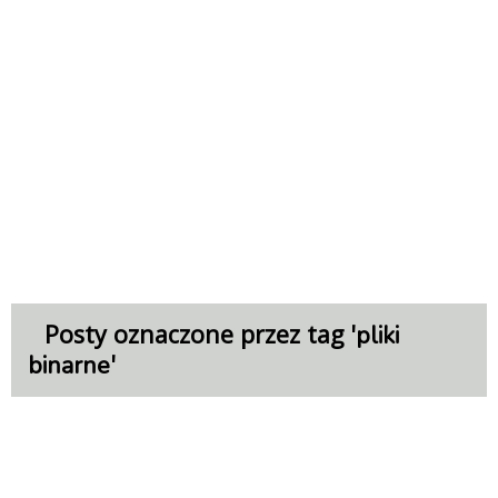
Posty oznaczone przez tag '
pliki
'
binarne