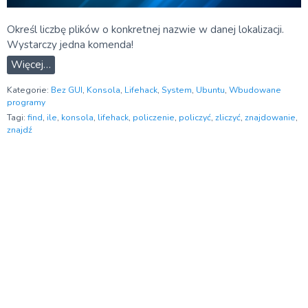
Określ liczbę plików o konkretnej nazwie w danej lokalizacji.
Wystarczy jedna komenda!
Więcej…
Kategorie:
Bez GUI
,
Konsola
,
Lifehack
,
System
,
Ubuntu
,
Wbudowane
programy
Tagi:
find
,
ile
,
konsola
,
lifehack
,
policzenie
,
policzyć
,
zliczyć
,
znajdowanie
,
znajdź