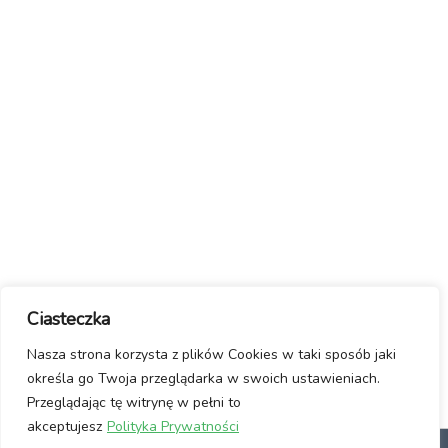
Ciasteczka
Nasza strona korzysta z plików Cookies w taki sposób jaki
określa go Twoja przeglądarka w swoich ustawieniach.
Przeglądając tę witrynę w pełni to
akceptujesz
Polityka Prywatności
dlaczego Linux?
Jak włączyć Linuxa?
Manifest / Kontakt
Polityka