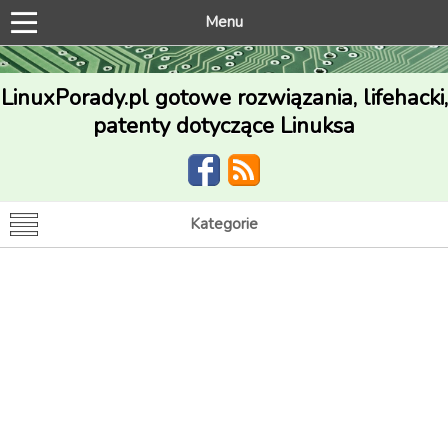
Menu
LinuxPorady.pl gotowe rozwiązania, lifehacki,
patenty dotyczące Linuksa
Kategorie