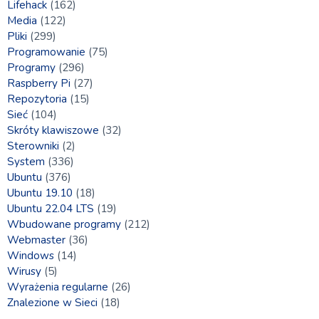
Lifehack
(162)
Media
(122)
Pliki
(299)
Programowanie
(75)
Programy
(296)
Raspberry Pi
(27)
Repozytoria
(15)
Sieć
(104)
Skróty klawiszowe
(32)
Sterowniki
(2)
System
(336)
Ubuntu
(376)
Ubuntu 19.10
(18)
Ubuntu 22.04 LTS
(19)
Wbudowane programy
(212)
Webmaster
(36)
Windows
(14)
Wirusy
(5)
Wyrażenia regularne
(26)
Znalezione w Sieci
(18)