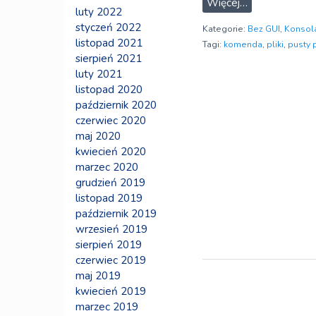
Więcej…
luty 2022
styczeń 2022
Kategorie:
Bez GUI
,
Konsol
listopad 2021
Tagi:
komenda
,
pliki
,
pusty p
sierpień 2021
luty 2021
listopad 2020
październik 2020
czerwiec 2020
maj 2020
kwiecień 2020
marzec 2020
grudzień 2019
listopad 2019
październik 2019
wrzesień 2019
sierpień 2019
czerwiec 2019
maj 2019
kwiecień 2019
marzec 2019