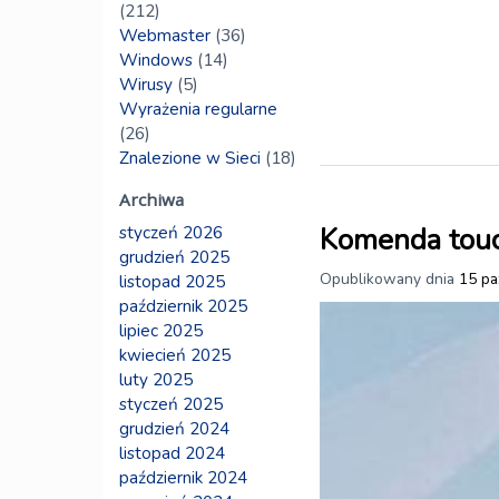
(212)
Webmaster
(36)
Windows
(14)
Wirusy
(5)
Wyrażenia regularne
(26)
Znalezione w Sieci
(18)
Archiwa
Komenda touch
styczeń 2026
grudzień 2025
Opublikowany dnia
15 pa
listopad 2025
październik 2025
lipiec 2025
kwiecień 2025
luty 2025
styczeń 2025
grudzień 2024
listopad 2024
październik 2024