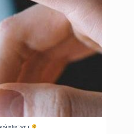
j pośrednictwem