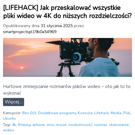
[LIFEHACK] Jak przeskalować wszystkie
pliki wideo w 4K do niższych rozdzielczości?
Opublikowany dnia
31 stycznia 2025
przez
smartprojectspl19b0a54969
Hurtowe zmniejszanie rozmiarów plików wideo – oto jak to to
wykonać
Więcej…
Kategorie:
Bez GUI
,
Dodatkowe programy
,
Konsola
,
Lifehack
,
Media
,
Pliki
,
Ubuntu
Tagi:
4k
,
ffmpeg
,
iphone
,
mov
,
resize
,
rozdzielczość
,
rozmiar
,
skalowanie
,
wideo