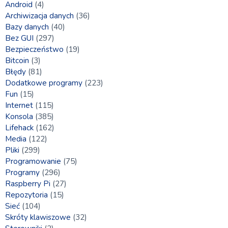
Android
(4)
Archiwizacja danych
(36)
Bazy danych
(40)
Bez GUI
(297)
Bezpieczeństwo
(19)
Bitcoin
(3)
Błędy
(81)
Dodatkowe programy
(223)
Fun
(15)
Internet
(115)
Konsola
(385)
Lifehack
(162)
Media
(122)
Pliki
(299)
Programowanie
(75)
Programy
(296)
Raspberry Pi
(27)
Repozytoria
(15)
Sieć
(104)
Skróty klawiszowe
(32)