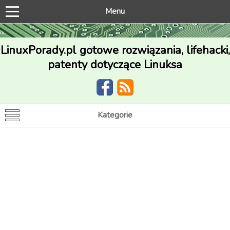
Menu
LinuxPorady.pl gotowe rozwiązania, lifehacki,
patenty dotyczące Linuksa
Kategorie