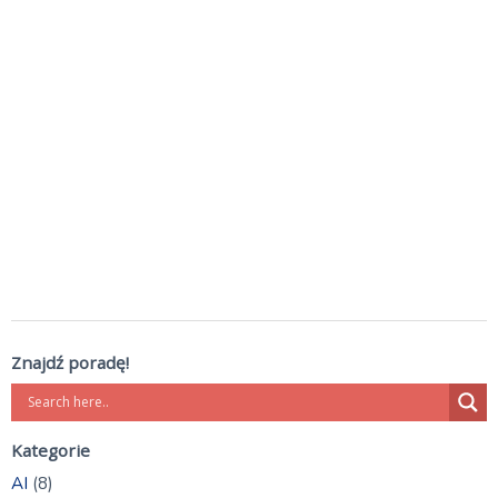
Znajdź poradę!
Kategorie
AI
(8)