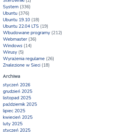
Sterowniki
(2)
System
(336)
Ubuntu
(376)
Ubuntu 19.10
(18)
Ubuntu 22.04 LTS
(19)
Wbudowane programy
(212)
Webmaster
(36)
Windows
(14)
Wirusy
(5)
Wyrażenia regularne
(26)
Znalezione w Sieci
(18)
Archiwa
styczeń 2026
grudzień 2025
listopad 2025
październik 2025
lipiec 2025
kwiecień 2025
luty 2025
styczeń 2025