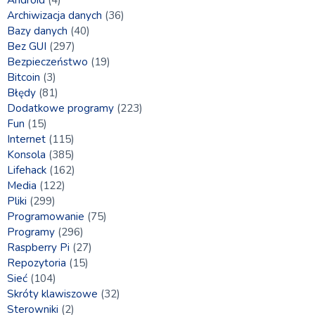
Archiwizacja danych
(36)
Bazy danych
(40)
Bez GUI
(297)
Bezpieczeństwo
(19)
Bitcoin
(3)
Błędy
(81)
Dodatkowe programy
(223)
Fun
(15)
Internet
(115)
Konsola
(385)
Lifehack
(162)
Media
(122)
Pliki
(299)
Programowanie
(75)
Programy
(296)
Raspberry Pi
(27)
Repozytoria
(15)
Sieć
(104)
Skróty klawiszowe
(32)
Sterowniki
(2)