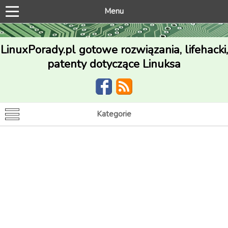
Menu
LinuxPorady.pl gotowe rozwiązania, lifehacki,
patenty dotyczące Linuksa
Kategorie