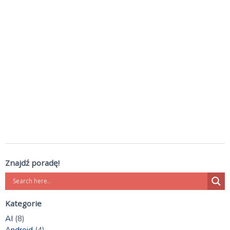
Znajdź poradę!
Kategorie
AI
(8)
Android
(4)