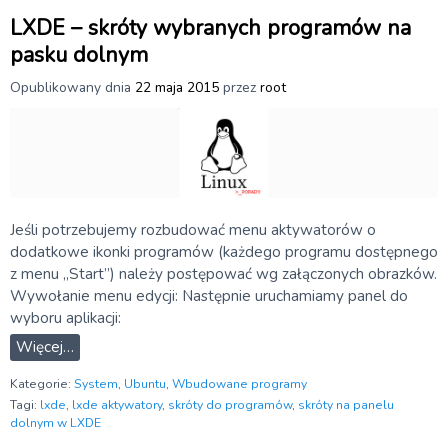
LXDE – skróty wybranych programów na
pasku dolnym
Opublikowany dnia
22 maja 2015
przez
root
Jeśli potrzebujemy rozbudować menu aktywatorów o
dodatkowe ikonki programów (każdego programu dostępnego
z menu „Start”) należy postępować wg załączonych obrazków.
Wywołanie menu edycji: Następnie uruchamiamy panel do
wyboru aplikacji:
Więcej…
Kategorie:
System
,
Ubuntu
,
Wbudowane programy
Tagi:
lxde
,
lxde aktywatory
,
skróty do programów
,
skróty na panelu
dolnym w LXDE