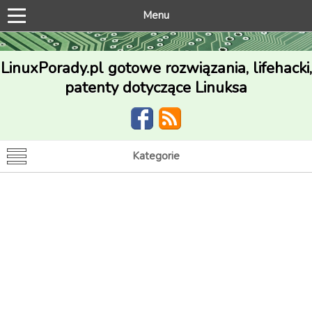
Menu
LinuxPorady.pl gotowe rozwiązania, lifehacki,
patenty dotyczące Linuksa
Kategorie