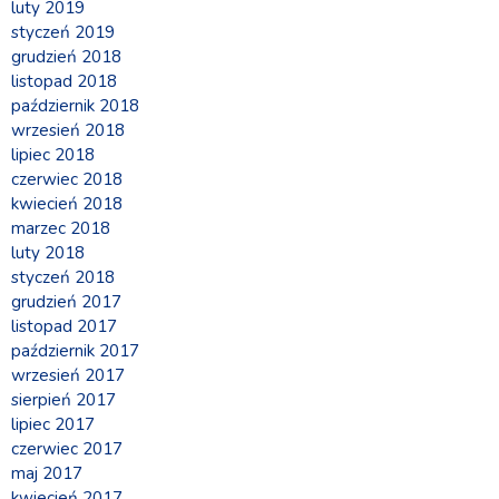
luty 2019
styczeń 2019
grudzień 2018
listopad 2018
październik 2018
wrzesień 2018
lipiec 2018
czerwiec 2018
kwiecień 2018
marzec 2018
luty 2018
styczeń 2018
grudzień 2017
listopad 2017
październik 2017
wrzesień 2017
sierpień 2017
lipiec 2017
czerwiec 2017
maj 2017
kwiecień 2017