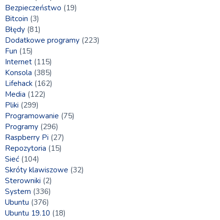
Bezpieczeństwo
(19)
Bitcoin
(3)
Błędy
(81)
Dodatkowe programy
(223)
Fun
(15)
Internet
(115)
Konsola
(385)
Lifehack
(162)
Media
(122)
Pliki
(299)
Programowanie
(75)
Programy
(296)
Raspberry Pi
(27)
Repozytoria
(15)
Sieć
(104)
Skróty klawiszowe
(32)
Sterowniki
(2)
System
(336)
Ubuntu
(376)
Ubuntu 19.10
(18)