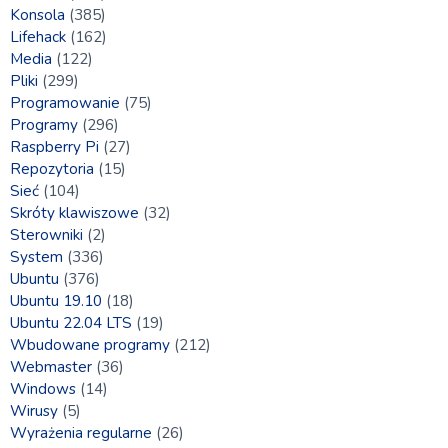
Konsola
(385)
Lifehack
(162)
Media
(122)
Pliki
(299)
Programowanie
(75)
Programy
(296)
Raspberry Pi
(27)
Repozytoria
(15)
Sieć
(104)
Skróty klawiszowe
(32)
Sterowniki
(2)
System
(336)
Ubuntu
(376)
Ubuntu 19.10
(18)
Ubuntu 22.04 LTS
(19)
Wbudowane programy
(212)
Webmaster
(36)
Windows
(14)
Wirusy
(5)
Wyrażenia regularne
(26)