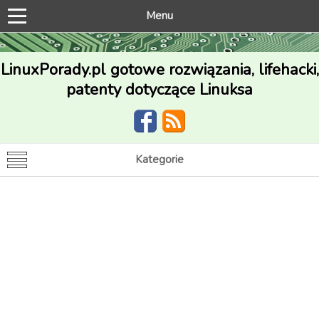
Menu
LinuxPorady.pl gotowe rozwiązania, lifehacki,
patenty dotyczące Linuksa
Kategorie