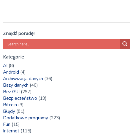
Znajdź poradę!
Kategorie
AI
(8)
Android
(4)
Archiwizacja danych
(36)
Bazy danych
(40)
Bez GUI
(297)
Bezpieczeństwo
(19)
Bitcoin
(3)
Błędy
(81)
Dodatkowe programy
(223)
Fun
(15)
Internet
(115)