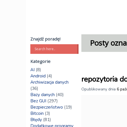
Znajdź poradę!
Posty ozna
Kategorie
AI
(8)
Android
(4)
repozytoria 
Archiwizacja danych
(36)
Opublikowany dnia
6 paź
Bazy danych
(40)
Bez GUI
(297)
Bezpieczeństwo
(19)
Bitcoin
(3)
Błędy
(81)
Dodatkowe programy