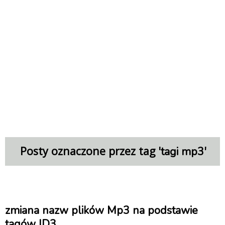
Posty oznaczone przez tag '
'
tagi mp3
zmiana nazw plików Mp3 na podstawie
tagów ID3