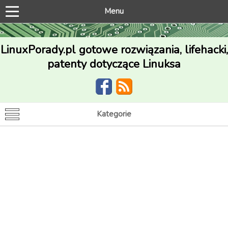
Menu
LinuxPorady.pl gotowe rozwiązania, lifehacki,
patenty dotyczące Linuksa
Kategorie