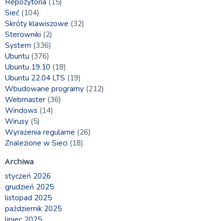
Repozytoria
(15)
Sieć
(104)
Skróty klawiszowe
(32)
Sterowniki
(2)
System
(336)
Ubuntu
(376)
Ubuntu 19.10
(18)
Ubuntu 22.04 LTS
(19)
Wbudowane programy
(212)
Webmaster
(36)
Windows
(14)
Wirusy
(5)
Wyrażenia regularne
(26)
Znalezione w Sieci
(18)
Archiwa
styczeń 2026
grudzień 2025
listopad 2025
październik 2025
lipiec 2025