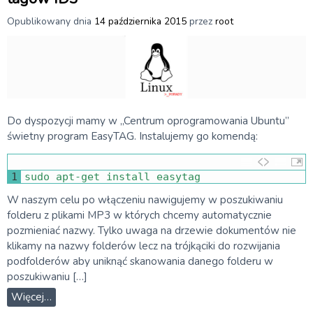
Opublikowany dnia
14 października 2015
przez
root
Do dyspozycji mamy w „Centrum oprogramowania Ubuntu”
świetny program EasyTAG. Instalujemy go komendą:
1
sudo 
apt
-
get 
install 
easytag
W naszym celu po włączeniu nawigujemy w poszukiwaniu
folderu z plikami MP3 w których chcemy automatycznie
pozmieniać nazwy. Tylko uwaga na drzewie dokumentów nie
klikamy na nazwy folderów lecz na trójkąciki do rozwijania
podfolderów aby uniknąć skanowania danego folderu w
poszukiwaniu […]
Więcej…