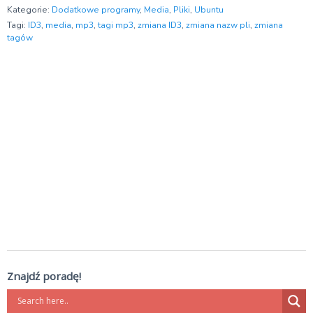
Kategorie:
Dodatkowe programy
,
Media
,
Pliki
,
Ubuntu
Tagi:
ID3
,
media
,
mp3
,
tagi mp3
,
zmiana ID3
,
zmiana nazw pli
,
zmiana
tagów
Znajdź poradę!