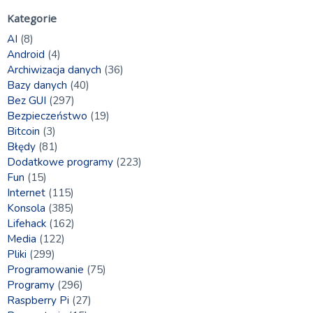
Kategorie
AI
(8)
Android
(4)
Archiwizacja danych
(36)
Bazy danych
(40)
Bez GUI
(297)
Bezpieczeństwo
(19)
Bitcoin
(3)
Błędy
(81)
Dodatkowe programy
(223)
Fun
(15)
Internet
(115)
Konsola
(385)
Lifehack
(162)
Media
(122)
Pliki
(299)
Programowanie
(75)
Programy
(296)
Raspberry Pi
(27)