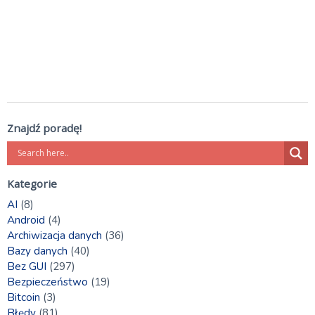
Znajdź poradę!
Kategorie
AI
(8)
Android
(4)
Archiwizacja danych
(36)
Bazy danych
(40)
Bez GUI
(297)
Bezpieczeństwo
(19)
Bitcoin
(3)
Błędy
(81)