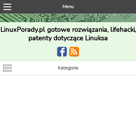
Menu
LinuxPorady.pl gotowe rozwiązania, lifehacki,
patenty dotyczące Linuksa
Kategorie