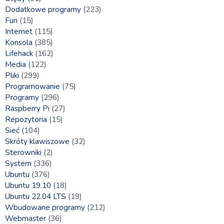
Dodatkowe programy
(223)
Fun
(15)
Internet
(115)
Konsola
(385)
Lifehack
(162)
Media
(122)
Pliki
(299)
Programowanie
(75)
Programy
(296)
Raspberry Pi
(27)
Repozytoria
(15)
Sieć
(104)
Skróty klawiszowe
(32)
Sterowniki
(2)
System
(336)
Ubuntu
(376)
Ubuntu 19.10
(18)
Ubuntu 22.04 LTS
(19)
Wbudowane programy
(212)
Webmaster
(36)