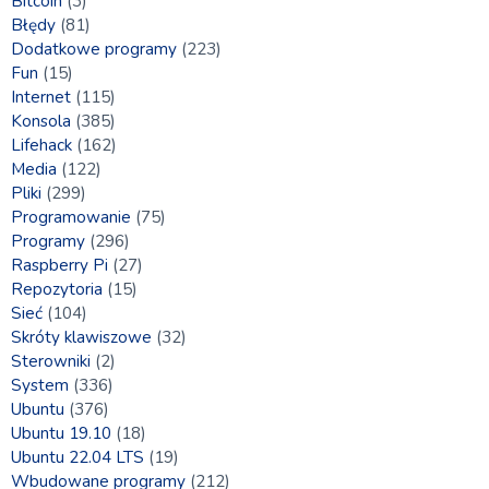
Bitcoin
(3)
Błędy
(81)
Dodatkowe programy
(223)
Fun
(15)
Internet
(115)
Konsola
(385)
Lifehack
(162)
Media
(122)
Pliki
(299)
Programowanie
(75)
Programy
(296)
Raspberry Pi
(27)
Repozytoria
(15)
Sieć
(104)
Skróty klawiszowe
(32)
Sterowniki
(2)
System
(336)
Ubuntu
(376)
Ubuntu 19.10
(18)
Ubuntu 22.04 LTS
(19)
Wbudowane programy
(212)