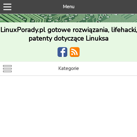
Menu
LinuxPorady.pl gotowe rozwiązania, lifehacki,
patenty dotyczące Linuksa
Kategorie