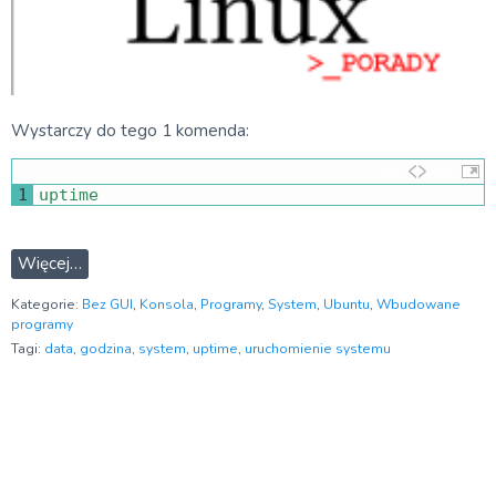
Wystarczy do tego 1 komenda:
1
uptime
Więcej…
Kategorie:
Bez GUI
,
Konsola
,
Programy
,
System
,
Ubuntu
,
Wbudowane
programy
Tagi:
data
,
godzina
,
system
,
uptime
,
uruchomienie systemu