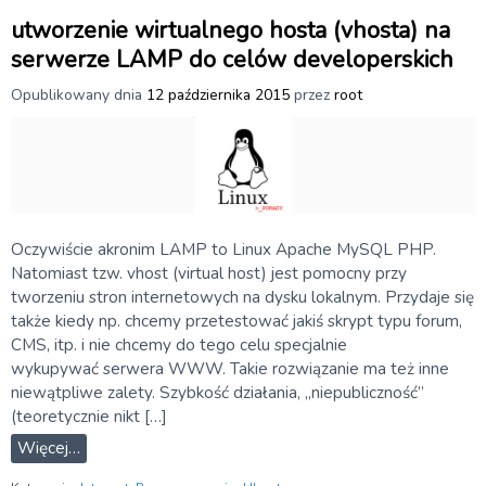
utworzenie wirtualnego hosta (vhosta) na
serwerze LAMP do celów developerskich
Opublikowany dnia
12 października 2015
przez
root
Oczywiście akronim LAMP to Linux Apache MySQL PHP.
Natomiast tzw. vhost (virtual host) jest pomocny przy
tworzeniu stron internetowych na dysku lokalnym. Przydaje się
także kiedy np. chcemy przetestować jakiś skrypt typu forum,
CMS, itp. i nie chcemy do tego celu specjalnie
wykupywać serwera WWW. Takie rozwiązanie ma też inne
niewątpliwe zalety. Szybkość działania, „niepubliczność”
(teoretycznie nikt […]
Więcej…