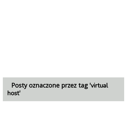
Posty oznaczone przez tag '
virtual
'
host