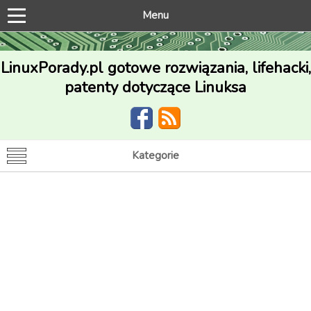
Menu
LinuxPorady.pl gotowe rozwiązania, lifehacki,
patenty dotyczące Linuksa
Kategorie