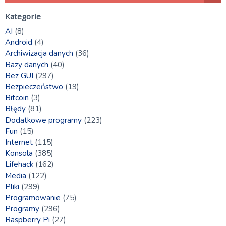
Kategorie
AI
(8)
Android
(4)
Archiwizacja danych
(36)
Bazy danych
(40)
Bez GUI
(297)
Bezpieczeństwo
(19)
Bitcoin
(3)
Błędy
(81)
Dodatkowe programy
(223)
Fun
(15)
Internet
(115)
Konsola
(385)
Lifehack
(162)
Media
(122)
Pliki
(299)
Programowanie
(75)
Programy
(296)
Raspberry Pi
(27)