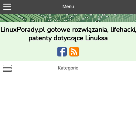
Menu
LinuxPorady.pl gotowe rozwiązania, lifehacki,
patenty dotyczące Linuksa
Kategorie