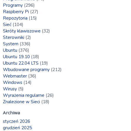
Programy
(296)
Raspberry Pi
(27)
Repozytoria
(15)
Sieć
(104)
Skróty klawiszowe
(32)
Sterowniki
(2)
System
(336)
Ubuntu
(376)
Ubuntu 19.10
(18)
Ubuntu 22.04 LTS
(19)
Wbudowane programy
(212)
Webmaster
(36)
Windows
(14)
Wirusy
(5)
Wyrażenia regularne
(26)
Znalezione w Sieci
(18)
Archiwa
styczeń 2026
grudzień 2025