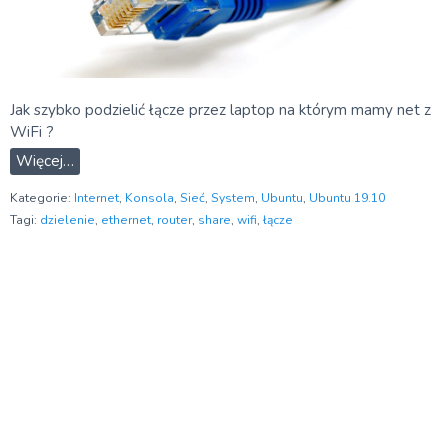
Jak szybko podzielić łącze przez laptop na którym mamy net z
WiFi ?
Więcej…
Kategorie:
Internet
,
Konsola
,
Sieć
,
System
,
Ubuntu
,
Ubuntu 19.10
Tagi:
dzielenie
,
ethernet
,
router
,
share
,
wifi
,
łącze