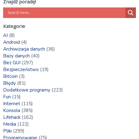
Znajdź poradę!
Kategorie
AI
(8)
Android
(4)
Archiwizacja danych
(36)
Bazy danych
(40)
Bez GUI
(297)
Bezpieczeństwo
(19)
Bitcoin
(3)
Błędy
(81)
Dodatkowe programy
(223)
Fun
(15)
Internet
(115)
Konsola
(385)
Lifehack
(162)
Media
(122)
Pliki
(299)
Programowanie
(75)