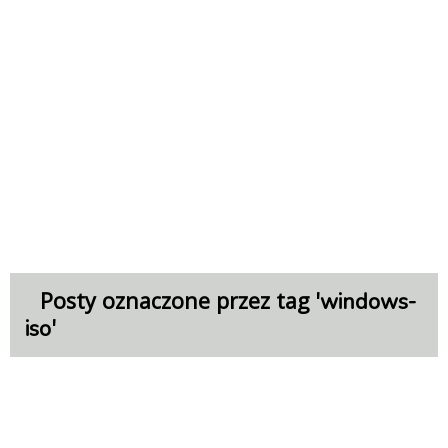
Posty oznaczone przez tag '
windows-
'
iso