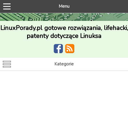
Menu
LinuxPorady.pl gotowe rozwiązania, lifehacki,
patenty dotyczące Linuksa
Kategorie