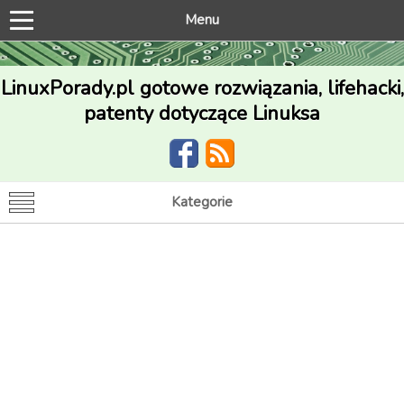
Menu
LinuxPorady.pl gotowe rozwiązania, lifehacki,
patenty dotyczące Linuksa
Kategorie