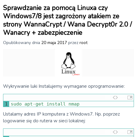
Sprawdzanie za pomocą Linuxa czy
Windows7/8 jest zagrożony atakiem ze
strony WannaCrypt / Wana Decrypt0r 2.0 /
Wanacry + zabezpieczenie
Opublikowany dnia
20 maja 2017
przez
root
Wykrywanie luki Instalujemy wymagane oprogramowanie:
1
sudo 
apt
-
get 
install 
nmap
Ustalamy adres IP komputera z Windows7. Np. poprzez
logowanie się do rutera w sieci lokalnej: