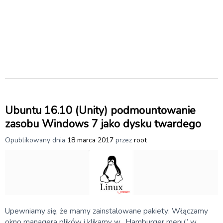
Ubuntu 16.10 (Unity) podmountowanie
zasobu Windows 7 jako dysku twardego
Opublikowany dnia
18 marca 2017
przez
root
Upewniamy się, że mamy zainstalowane pakiety: Włączamy
okno managera plików i klikamy w „Hamburger menu” w