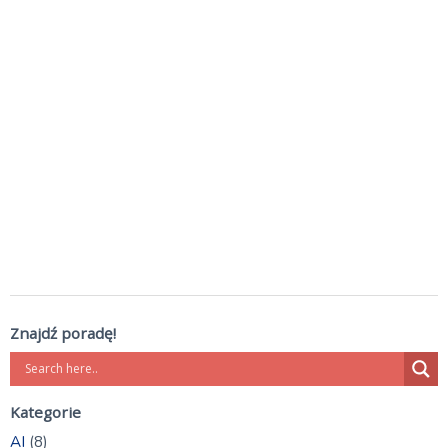
Znajdź poradę!
Kategorie
AI
(8)