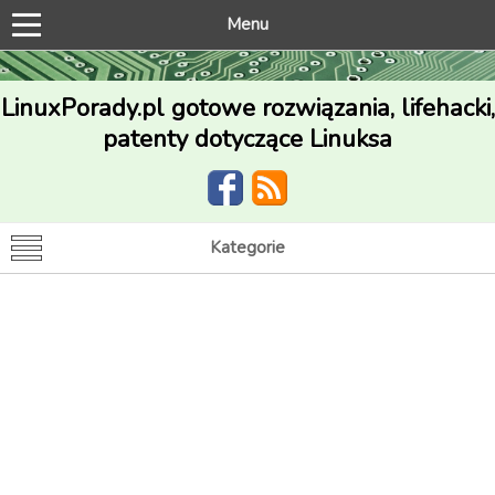
Menu
LinuxPorady.pl gotowe rozwiązania, lifehacki,
patenty dotyczące Linuksa
Kategorie