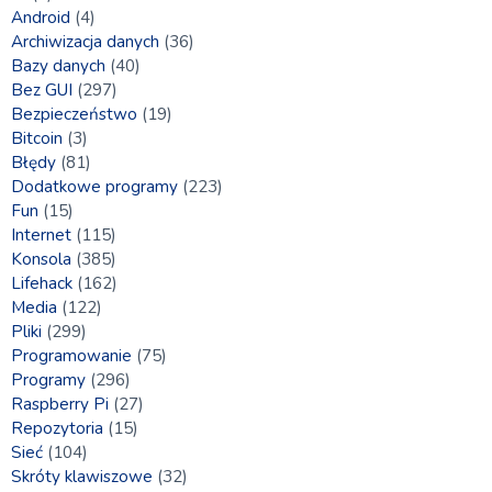
Android
(4)
Archiwizacja danych
(36)
Bazy danych
(40)
Bez GUI
(297)
Bezpieczeństwo
(19)
Bitcoin
(3)
Błędy
(81)
Dodatkowe programy
(223)
Fun
(15)
Internet
(115)
Konsola
(385)
Lifehack
(162)
Media
(122)
Pliki
(299)
Programowanie
(75)
Programy
(296)
Raspberry Pi
(27)
Repozytoria
(15)
Sieć
(104)
Skróty klawiszowe
(32)