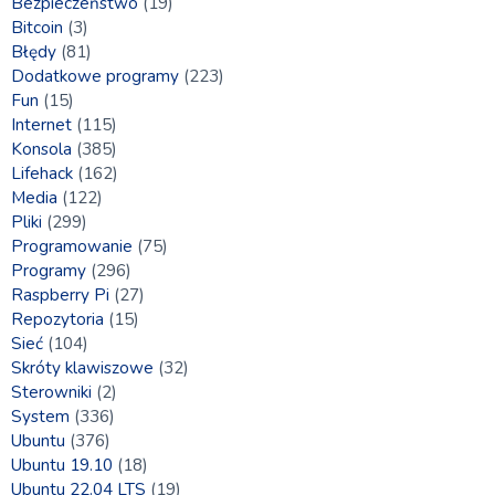
Bezpieczeństwo
(19)
Bitcoin
(3)
Błędy
(81)
Dodatkowe programy
(223)
Fun
(15)
Internet
(115)
Konsola
(385)
Lifehack
(162)
Media
(122)
Pliki
(299)
Programowanie
(75)
Programy
(296)
Raspberry Pi
(27)
Repozytoria
(15)
Sieć
(104)
Skróty klawiszowe
(32)
Sterowniki
(2)
System
(336)
Ubuntu
(376)
Ubuntu 19.10
(18)
Ubuntu 22.04 LTS
(19)