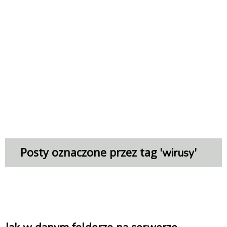
Posty oznaczone przez tag '
'
wirusy