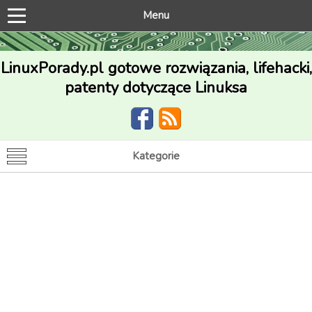
Menu
LinuxPorady.pl gotowe rozwiązania, lifehacki,
patenty dotyczące Linuksa
Kategorie