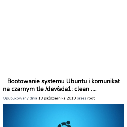
Bootowanie systemu Ubuntu i komunikat
na czarnym tle /dev/sda1: clean ….
Opublikowany dnia
19 października 2019
przez
root