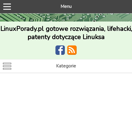
Menu
LinuxPorady.pl gotowe rozwiązania, lifehacki,
patenty dotyczące Linuksa
Kategorie