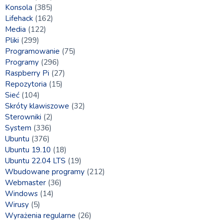
Konsola
(385)
Lifehack
(162)
Media
(122)
Pliki
(299)
Programowanie
(75)
Programy
(296)
Raspberry Pi
(27)
Repozytoria
(15)
Sieć
(104)
Skróty klawiszowe
(32)
Sterowniki
(2)
System
(336)
Ubuntu
(376)
Ubuntu 19.10
(18)
Ubuntu 22.04 LTS
(19)
Wbudowane programy
(212)
Webmaster
(36)
Windows
(14)
Wirusy
(5)
Wyrażenia regularne
(26)