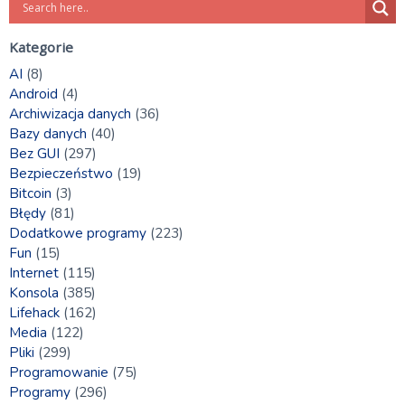
Kategorie
AI
(8)
Android
(4)
Archiwizacja danych
(36)
Bazy danych
(40)
Bez GUI
(297)
Bezpieczeństwo
(19)
Bitcoin
(3)
Błędy
(81)
Dodatkowe programy
(223)
Fun
(15)
Internet
(115)
Konsola
(385)
Lifehack
(162)
Media
(122)
Pliki
(299)
Programowanie
(75)
Programy
(296)