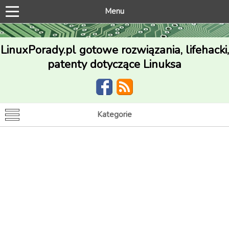
Menu
LinuxPorady.pl gotowe rozwiązania, lifehacki,
patenty dotyczące Linuksa
Kategorie